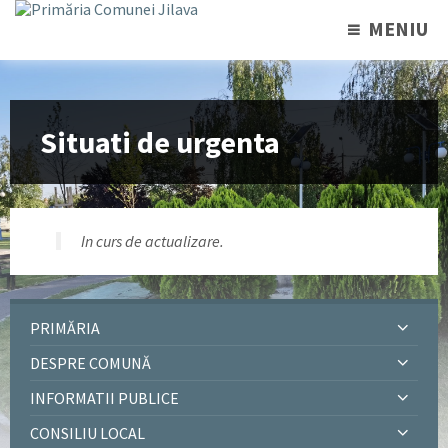
MENIU
Situati de urgenta
In curs de actualizare.
PRIMĂRIA
DESPRE COMUNĂ
INFORMATII PUBLICE
CONSILIU LOCAL