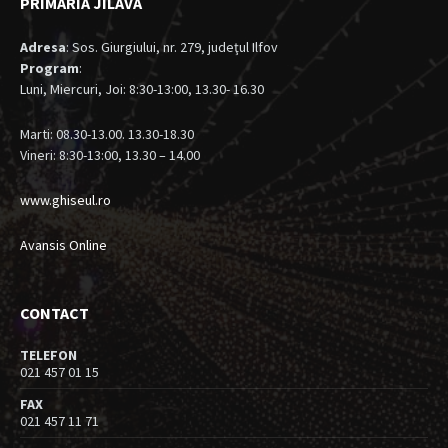
PRIMARIA JILAVA
Adresa
: Sos. Giurgiului, nr. 279, judeţul Ilfov
Program
:
Luni, Miercuri, Joi: 8:30-13:00, 13.30- 16.30
Marti: 08.30-13.00. 13.30-18.30
Vineri: 8:30-13:00, 13.30 – 14.00
www.ghiseul.ro
Avansis Online
CONTACT
TELEFON
021 457 01 15
FAX
021 457 11 71