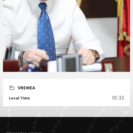
VREMEA
01:32
Local Time