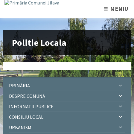
MENIU
Politie Locala
PRIMĂRIA
DESPRE COMUNĂ
INFORMATII PUBLICE
CONSILIU LOCAL
URBANISM