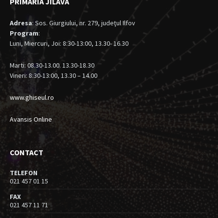
PRIMARIA JILAVA
Adresa
: Sos. Giurgiului, nr. 279, judeţul Ilfov
Program
:
Luni, Miercuri, Joi: 8:30-13:00, 13.30- 16.30
Marti: 08.30-13.00. 13.30-18.30
Vineri: 8:30-13:00, 13.30 – 14.00
www.ghiseul.ro
Avansis Online
CONTACT
TELEFON
021 457 01 15
FAX
021 457 11 71