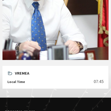
VREMEA
07:45
Local Time