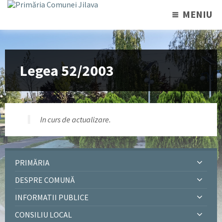
MENIU
Legea 52/2003
In curs de actualizare.
PRIMĂRIA
DESPRE COMUNĂ
INFORMATII PUBLICE
CONSILIU LOCAL