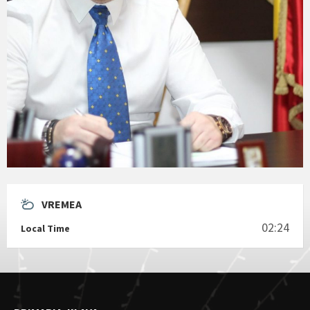
VREMEA
02:24
Local Time