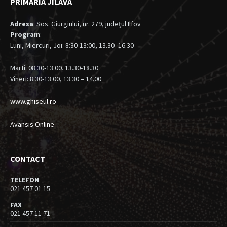
PRIMARIA JILAVA
Adresa
: Sos. Giurgiului, nr. 279, judeţul Ilfov
Program
:
Luni, Miercuri, Joi: 8:30-13:00, 13.30- 16.30
Marti: 08.30-13.00. 13.30-18.30
Vineri: 8:30-13:00, 13.30 – 14.00
www.ghiseul.ro
Avansis Online
CONTACT
TELEFON
021 457 01 15
FAX
021 457 11 71