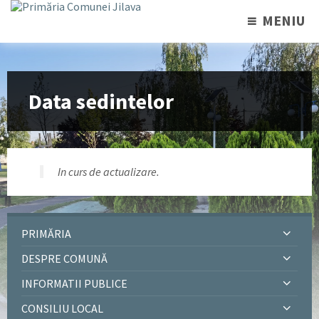
MENIU
Data sedintelor
In curs de actualizare.
PRIMĂRIA
DESPRE COMUNĂ
INFORMATII PUBLICE
CONSILIU LOCAL