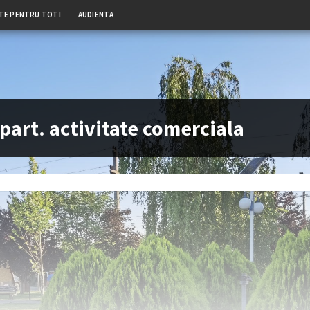
TE PENTRU TOTI
AUDIENTA
art. activitate comerciala