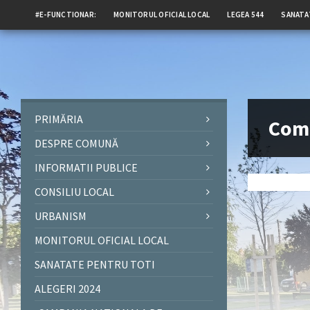
#E-FUNCTIONAR:
MONITORUL OFICIAL LOCAL
LEGEA 544
SANATA
PRIMĂRIA
Comp
DESPRE COMUNĂ
INFORMATII PUBLICE
CONSILIU LOCAL
URBANISM
MONITORUL OFICIAL LOCAL
SANATATE PENTRU TOTI
ALEGERI 2024