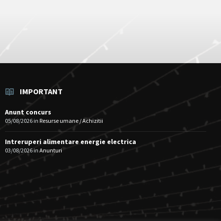
IMPORTANT
Anunt concurs
05/08/2026
in
Resurse umane / Achizitii
Intreruperi alimentare energie electrica
03/08/2026
in
Anunturi