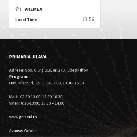
VREMEA
13:56
Local Time
PRIMARIA JILAVA
Adresa
: Sos. Giurgiului, nr. 279, judeţul Ilfov
Program
:
Luni, Miercuri, Joi: 8:30-13:00, 13.30- 16.30
Marti: 08.30-13.00. 13.30-18.30
Vineri: 8:30-13:00, 13.30 – 14.00
www.ghiseul.ro
Avansis Online