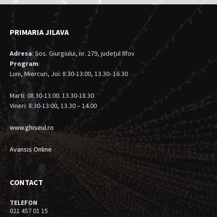
PRIMARIA JILAVA
Adresa
: Sos. Giurgiului, nr. 279, judeţul Ilfov
Program
:
Luni, Miercuri, Joi: 8:30-13:00, 13.30- 16.30
Marti: 08.30-13.00. 13.30-18.30
Vineri: 8:30-13:00, 13.30 – 14.00
www.ghiseul.ro
Avansis Online
CONTACT
TELEFON
021 457 01 15