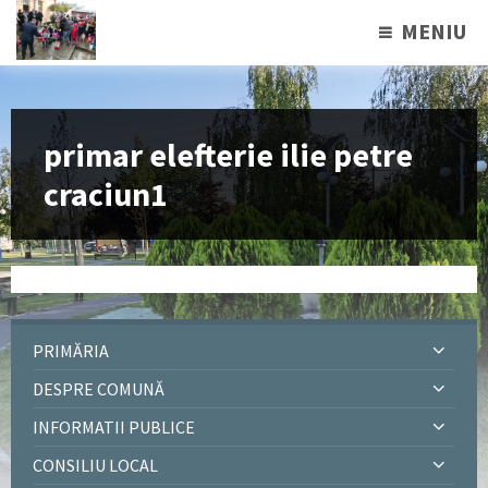
MENIU
primar elefterie ilie petre
craciun1
PRIMĂRIA
DESPRE COMUNĂ
INFORMATII PUBLICE
CONSILIU LOCAL