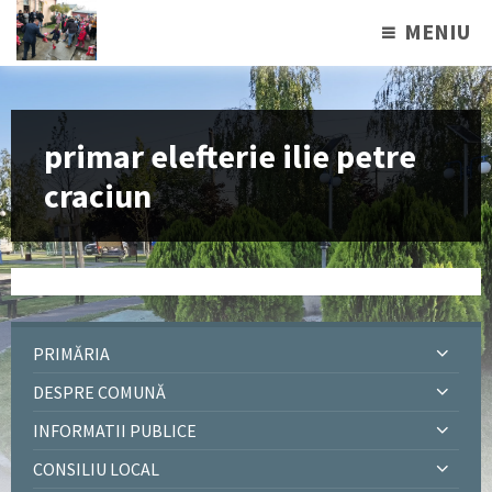
MENIU
primar elefterie ilie petre
craciun
PRIMĂRIA
DESPRE COMUNĂ
INFORMATII PUBLICE
CONSILIU LOCAL