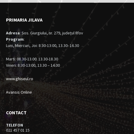
PRIMARIA JILAVA
Adresa
: Sos. Giurgiului, nr. 279, judeţul Ilfov
Program
:
Luni, Miercuri, Joi: 8:30-13:00, 13.30- 16.30
Marti: 08.30-13.00. 13.30-18.30
Vineri: 8:30-13:00, 13.30 – 14.00
www.ghiseul.ro
Avansis Online
CONTACT
TELEFON
021 457 01 15