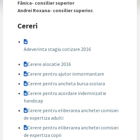
Fănica- consilier superior
Andrei Roxana- consilier superior.
Cereri
Adeverinta stagiu cotizare 2016
Cerere alocatie 2016
Cerere pentru ajutor inmormantare
Cerere pentru ancheta bursa scolara
Cerere pentru acordare indemnizatie
handicap
Cerere pentru eliberarea anchetei comisiei
de expertiza adulti
Cerere pentru eliberarea anchetei comisiei
de expertiza copii