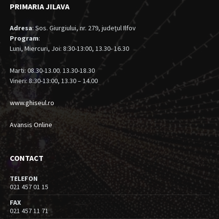
PRIMARIA JILAVA
Adresa
: Sos. Giurgiului, nr. 279, judeţul Ilfov
Program
:
Luni, Miercuri, Joi: 8:30-13:00, 13.30- 16.30
Marti: 08.30-13.00. 13.30-18.30
Vineri: 8:30-13:00, 13.30 – 14.00
www.ghiseul.ro
Avansis Online
CONTACT
TELEFON
021 457 01 15
FAX
021 457 11 71