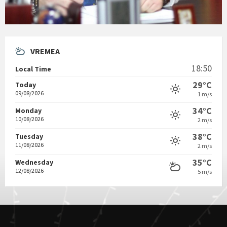
VREMEA
18:50
Local Time
29°C
Today
09/08/2026
1 m/s
34°C
Monday
10/08/2026
2 m/s
38°C
Tuesday
11/08/2026
2 m/s
35°C
Wednesday
12/08/2026
5 m/s