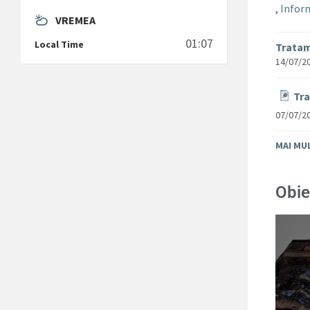
,
Inform
VREMEA
01:07
Local Time
Tratam
14/07/2
Tra
07/07/2
MAI MU
Obie