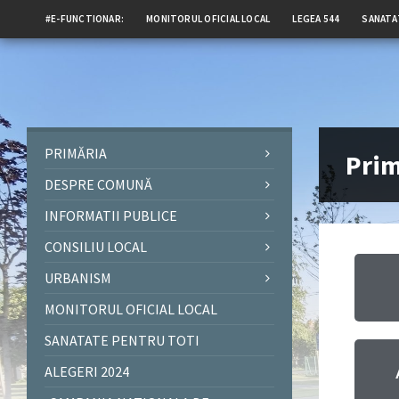
#E-FUNCTIONAR:
MONITORUL OFICIAL LOCAL
LEGEA 544
SANATA
PRIMĂRIA
Prim
DESPRE COMUNĂ
INFORMATII PUBLICE
CONSILIU LOCAL
URBANISM
MONITORUL OFICIAL LOCAL
SANATATE PENTRU TOTI
ALEGERI 2024