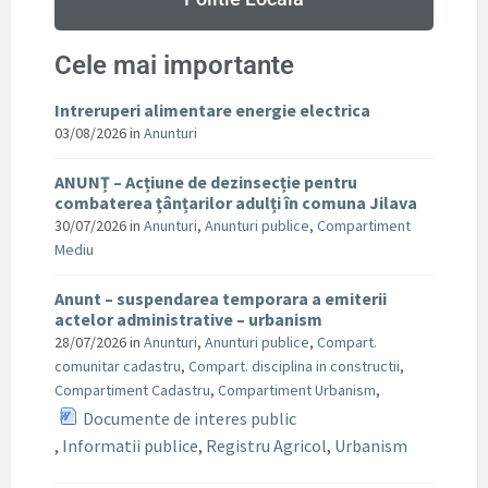
Cele mai importante
Intreruperi alimentare energie electrica
03/08/2026
in
Anunturi
ANUNȚ – Acțiune de dezinsecție pentru
combaterea țânțarilor adulți în comuna Jilava
30/07/2026
in
Anunturi
,
Anunturi publice
,
Compartiment
Mediu
Anunt – suspendarea temporara a emiterii
actelor administrative – urbanism
28/07/2026
in
Anunturi
,
Anunturi publice
,
Compart.
comunitar cadastru
,
Compart. disciplina in constructii
,
Compartiment Cadastru
,
Compartiment Urbanism
,
Documente de interes public
,
Informatii publice
,
Registru Agricol
,
Urbanism