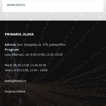
MORE POSTS
PRIMARIA JILAVA
Adresa
: Sos. Giurgiului, nr. 279, judeţul Ilfov
Program
:
Luni, Miercuri, Joi: 8:30-13:00, 13.30- 16.30
Marti: 08.30-13.00. 13.30-18.30
Vineri: 8:30-13:00, 13.30 – 14.00
www.ghiseul.ro
Avansis Online