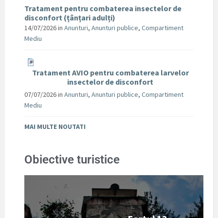
Tratament pentru combaterea insectelor de
disconfort (țânțari adulți)
14/07/2026
in
Anunturi
,
Anunturi publice
,
Compartiment
Mediu
Tratament AVIO pentru combaterea larvelor
insectelor de disconfort
07/07/2026
in
Anunturi
,
Anunturi publice
,
Compartiment
Mediu
MAI MULTE NOUTATI
Obiective turistice