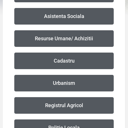
Asistenta Sociala
Resurse Umane/ Achizitii
Cadastru
Urbanism
Registrul Agricol
Politie Locala