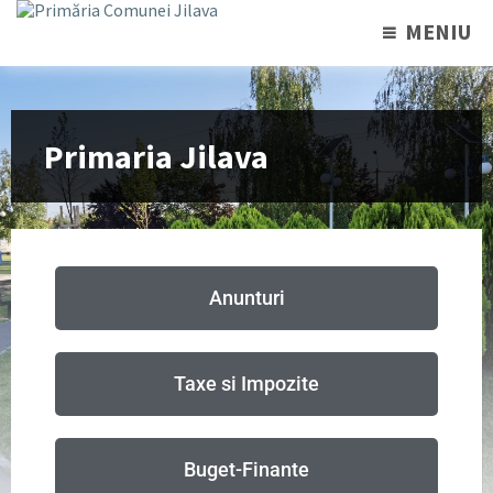
MENIU
Primaria Jilava
Anunturi
Taxe si Impozite
Buget-Finante