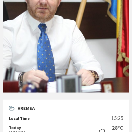
VREMEA
15:25
Local Time
28°C
Today