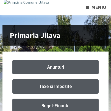
MENIU
Primaria Jilava
Anunturi
Taxe si Impozite
Buget-Finante