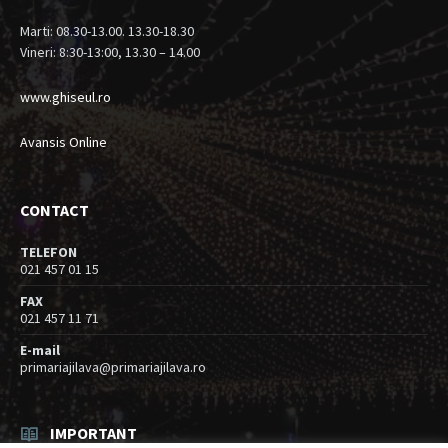
Marti: 08.30-13.00. 13.30-18.30
Vineri: 8:30-13:00, 13.30 – 14.00
www.ghiseul.ro
Avansis Online
CONTACT
TELEFON
021 457 01 15
FAX
021 457 11 71
E-mail
primariajilava@primariajilava.ro
IMPORTANT