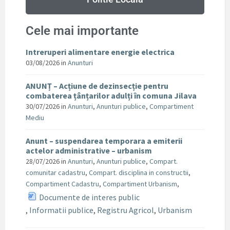
Cele mai importante
Intreruperi alimentare energie electrica
03/08/2026
in
Anunturi
ANUNȚ – Acțiune de dezinsecție pentru
combaterea țânțarilor adulți în comuna Jilava
30/07/2026
in
Anunturi
,
Anunturi publice
,
Compartiment
Mediu
Anunt – suspendarea temporara a emiterii
actelor administrative – urbanism
28/07/2026
in
Anunturi
,
Anunturi publice
,
Compart.
comunitar cadastru
,
Compart. disciplina in constructii
,
Compartiment Cadastru
,
Compartiment Urbanism
,
Documente de interes public
,
Informatii publice
,
Registru Agricol
,
Urbanism