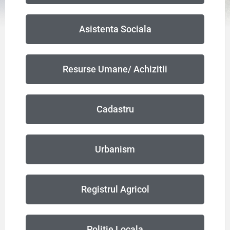
Asistenta Sociala
Resurse Umane/ Achizitii
Cadastru
Urbanism
Registrul Agricol
Politie Locala