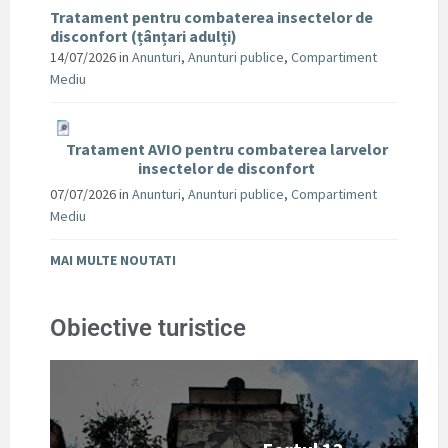
Tratament pentru combaterea insectelor de
disconfort (țânțari adulți)
14/07/2026
in
Anunturi
,
Anunturi publice
,
Compartiment
Mediu
Tratament AVIO pentru combaterea larvelor
insectelor de disconfort
07/07/2026
in
Anunturi
,
Anunturi publice
,
Compartiment
Mediu
MAI MULTE NOUTATI
Obiective turistice