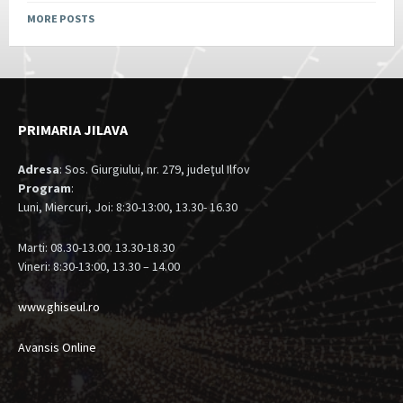
MORE POSTS
PRIMARIA JILAVA
Adresa
: Sos. Giurgiului, nr. 279, judeţul Ilfov
Program
:
Luni, Miercuri, Joi: 8:30-13:00, 13.30- 16.30
Marti: 08.30-13.00. 13.30-18.30
Vineri: 8:30-13:00, 13.30 – 14.00
www.ghiseul.ro
Avansis Online