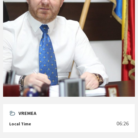
VREMEA
06:26
Local Time