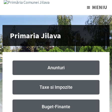
MENIU
Primaria Jilava
Anunturi
Taxe si Impozite
Buget-Finante