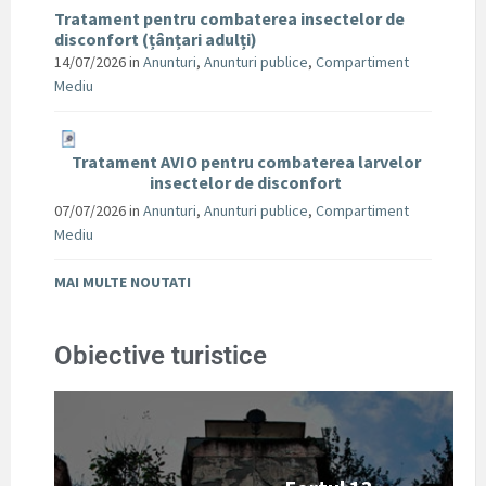
Tratament pentru combaterea insectelor de
disconfort (țânțari adulți)
14/07/2026
in
Anunturi
,
Anunturi publice
,
Compartiment
Mediu
Tratament AVIO pentru combaterea larvelor
insectelor de disconfort
07/07/2026
in
Anunturi
,
Anunturi publice
,
Compartiment
Mediu
MAI MULTE NOUTATI
Obiective turistice