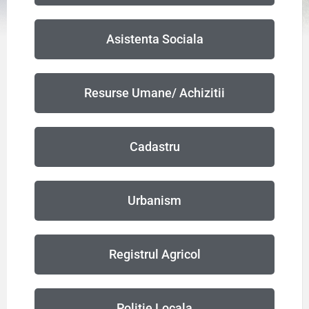
Asistenta Sociala
Resurse Umane/ Achizitii
Cadastru
Urbanism
Registrul Agricol
Politie Locala