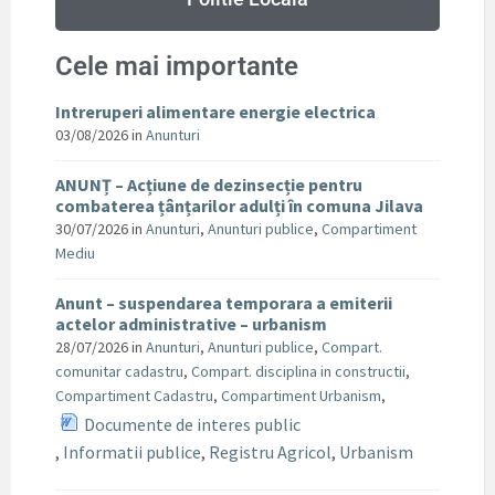
Cele mai importante
Intreruperi alimentare energie electrica
03/08/2026
in
Anunturi
ANUNȚ – Acțiune de dezinsecție pentru
combaterea țânțarilor adulți în comuna Jilava
30/07/2026
in
Anunturi
,
Anunturi publice
,
Compartiment
Mediu
Anunt – suspendarea temporara a emiterii
actelor administrative – urbanism
28/07/2026
in
Anunturi
,
Anunturi publice
,
Compart.
comunitar cadastru
,
Compart. disciplina in constructii
,
Compartiment Cadastru
,
Compartiment Urbanism
,
Documente de interes public
,
Informatii publice
,
Registru Agricol
,
Urbanism