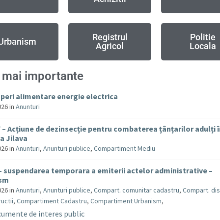
Registrul
Politie
Urbanism
Agricol
Locala
 mai importante
uperi alimentare energie electrica
026
in
Anunturi
– Acțiune de dezinsecție pentru combaterea țânțarilor adulți 
 Jilava
026
in
Anunturi
,
Anunturi publice
,
Compartiment Mediu
– suspendarea temporara a emiterii actelor administrative –
ism
026
in
Anunturi
,
Anunturi publice
,
Compart. comunitar cadastru
,
Compart. dis
uctii
,
Compartiment Cadastru
,
Compartiment Urbanism
,
umente de interes public