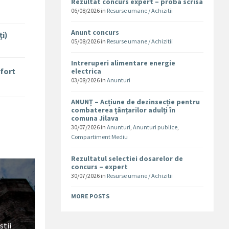
Rezultat concurs expert – proba scrisa
06/08/2026
in
Resurse umane / Achizitii
Anunt concurs
ți)
05/08/2026
in
Resurse umane / Achizitii
Intreruperi alimentare energie
nfort
electrica
03/08/2026
in
Anunturi
ANUNȚ – Acțiune de dezinsecție pentru
combaterea țânțarilor adulți în
comuna Jilava
30/07/2026
in
Anunturi
,
Anunturi publice
,
Compartiment Mediu
Rezultatul selectiei dosarelor de
concurs – expert
30/07/2026
in
Resurse umane / Achizitii
MORE POSTS
stii