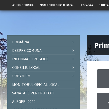
#E-FUNCTIONAR:
MONITORUL OFICIAL LOCAL
LEGEA 544
SANATA
PRIMĂRIA
Prim
DESPRE COMUNĂ
INFORMATII PUBLICE
CONSILIU LOCAL
URBANISM
MONITORUL OFICIAL LOCAL
SANATATE PENTRU TOTI
ALEGERI 2024