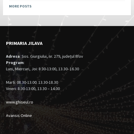
MORE POSTS
PRIMARIA JILAVA
Adresa
: Sos. Giurgiului, nr. 279, judeţul Ilfov
Program
:
Luni, Miercuri, Joi: 8:30-13:00, 13.30- 16.30
Marti: 08.30-13.00. 13.30-18.30
Vineri: 8:30-13:00, 13.30 – 14.00
www.ghiseul.ro
Avansis Online