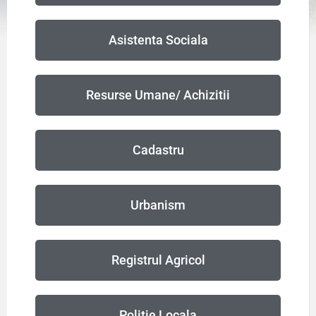
Asistenta Sociala
Resurse Umane/ Achizitii
Cadastru
Urbanism
Registrul Agricol
Politie Locala