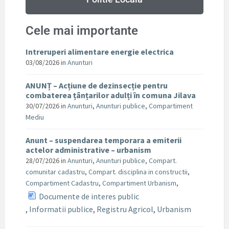
Cele mai importante
Intreruperi alimentare energie electrica
03/08/2026
in
Anunturi
ANUNȚ – Acțiune de dezinsecție pentru
combaterea țânțarilor adulți în comuna Jilava
30/07/2026
in
Anunturi
,
Anunturi publice
,
Compartiment
Mediu
Anunt – suspendarea temporara a emiterii
actelor administrative – urbanism
28/07/2026
in
Anunturi
,
Anunturi publice
,
Compart.
comunitar cadastru
,
Compart. disciplina in constructii
,
Compartiment Cadastru
,
Compartiment Urbanism
,
Documente de interes public
,
Informatii publice
,
Registru Agricol
,
Urbanism