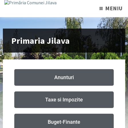
MENIU
Primaria Jilava
Anunturi
Taxe si Impozite
Buget-Finante