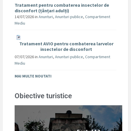
Tratament pentru combaterea insectelor de
disconfort (țânțari adulți)
14/07/2026
in
Anunturi
,
Anunturi publice
,
Compartiment
Mediu
Tratament AVIO pentru combaterea larvelor
insectelor de disconfort
07/07/2026
in
Anunturi
,
Anunturi publice
,
Compartiment
Mediu
MAI MULTE NOUTATI
Obiective turistice