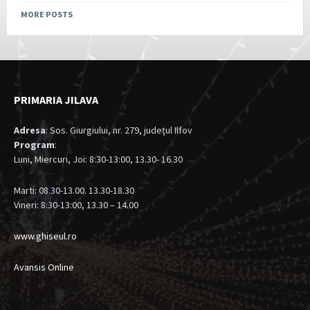
MORE POSTS
PRIMARIA JILAVA
Adresa
: Sos. Giurgiului, nr. 279, judeţul Ilfov
Program
:
Luni, Miercuri, Joi: 8:30-13:00, 13.30- 16.30
Marti: 08.30-13.00. 13.30-18.30
Vineri: 8:30-13:00, 13.30 – 14.00
www.ghiseul.ro
Avansis Online