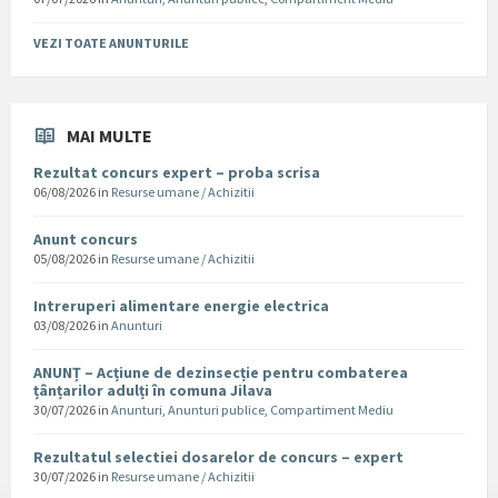
VEZI TOATE ANUNTURILE
MAI MULTE
Rezultat concurs expert – proba scrisa
06/08/2026
in
Resurse umane / Achizitii
Anunt concurs
05/08/2026
in
Resurse umane / Achizitii
Intreruperi alimentare energie electrica
03/08/2026
in
Anunturi
ANUNȚ – Acțiune de dezinsecție pentru combaterea
țânțarilor adulți în comuna Jilava
30/07/2026
in
Anunturi
,
Anunturi publice
,
Compartiment Mediu
Rezultatul selectiei dosarelor de concurs – expert
30/07/2026
in
Resurse umane / Achizitii