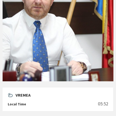
VREMEA
05:52
Local Time