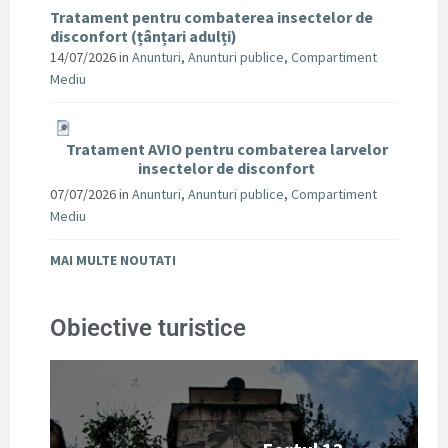
Tratament pentru combaterea insectelor de
disconfort (țânțari adulți)
14/07/2026
in
Anunturi
,
Anunturi publice
,
Compartiment
Mediu
Tratament AVIO pentru combaterea larvelor
insectelor de disconfort
07/07/2026
in
Anunturi
,
Anunturi publice
,
Compartiment
Mediu
MAI MULTE NOUTATI
Obiective turistice