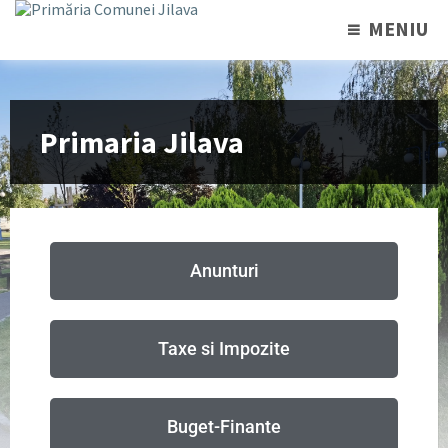
MENIU
Primaria Jilava
Anunturi
Taxe si Impozite
Buget-Finante