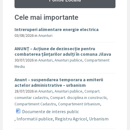
Cele mai importante
Intreruperi alimentare energie electrica
03/08/2026
in
Anunturi
ANUNȚ – Acțiune de dezinsecție pentru
combaterea țânțarilor adulți în comuna Jilava
30/07/2026
in
Anunturi
,
Anunturi publice
,
Compartiment
Mediu
Anunt – suspendarea temporara a emiterii
actelor administrative – urbanism
28/07/2026
in
Anunturi
,
Anunturi publice
,
Compart.
comunitar cadastru
,
Compart. disciplina in constructii
,
Compartiment Cadastru
,
Compartiment Urbanism
,
Documente de interes public
,
Informatii publice
,
Registru Agricol
,
Urbanism