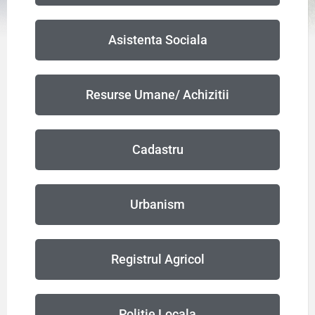
Asistenta Sociala
Resurse Umane/ Achizitii
Cadastru
Urbanism
Registrul Agricol
Politie Locala