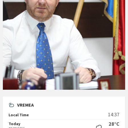
VREMEA
14:37
Local Time
28°C
Today