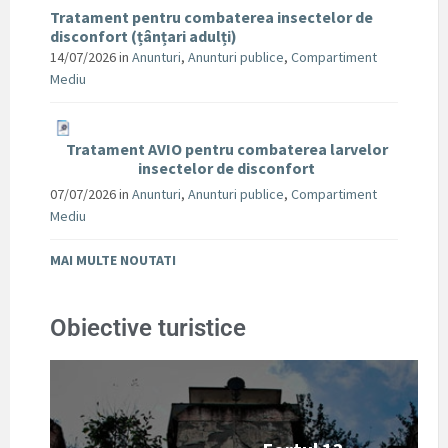
Tratament pentru combaterea insectelor de
disconfort (țânțari adulți)
14/07/2026
in
Anunturi
,
Anunturi publice
,
Compartiment
Mediu
Tratament AVIO pentru combaterea larvelor
insectelor de disconfort
07/07/2026
in
Anunturi
,
Anunturi publice
,
Compartiment
Mediu
MAI MULTE NOUTATI
Obiective turistice