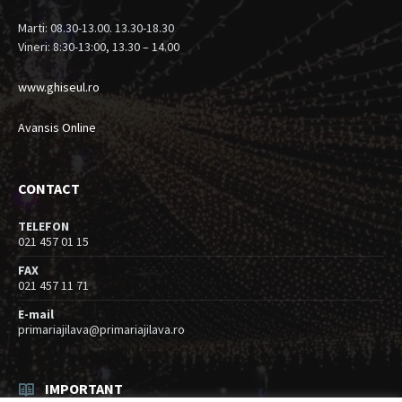
Marti: 08.30-13.00. 13.30-18.30
Vineri: 8:30-13:00, 13.30 – 14.00
www.ghiseul.ro
Avansis Online
CONTACT
TELEFON
021 457 01 15
FAX
021 457 11 71
E-mail
primariajilava@primariajilava.ro
IMPORTANT