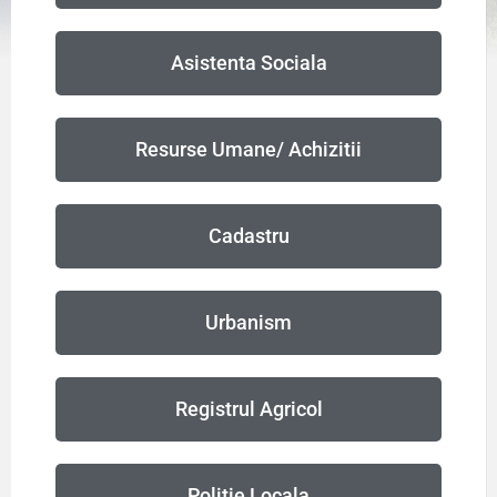
Asistenta Sociala
Resurse Umane/ Achizitii
Cadastru
Urbanism
Registrul Agricol
Politie Locala