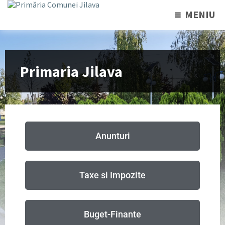
MENIU
Primaria Jilava
Anunturi
Taxe si Impozite
Buget-Finante