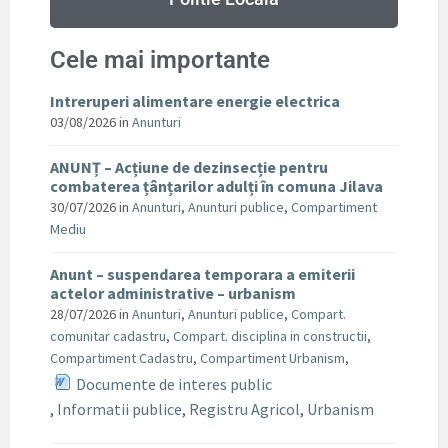
Cele mai importante
Intreruperi alimentare energie electrica
03/08/2026
in
Anunturi
ANUNȚ – Acțiune de dezinsecție pentru
combaterea țânțarilor adulți în comuna Jilava
30/07/2026
in
Anunturi
,
Anunturi publice
,
Compartiment
Mediu
Anunt – suspendarea temporara a emiterii
actelor administrative – urbanism
28/07/2026
in
Anunturi
,
Anunturi publice
,
Compart.
comunitar cadastru
,
Compart. disciplina in constructii
,
Compartiment Cadastru
,
Compartiment Urbanism
,
Documente de interes public
,
Informatii publice
,
Registru Agricol
,
Urbanism