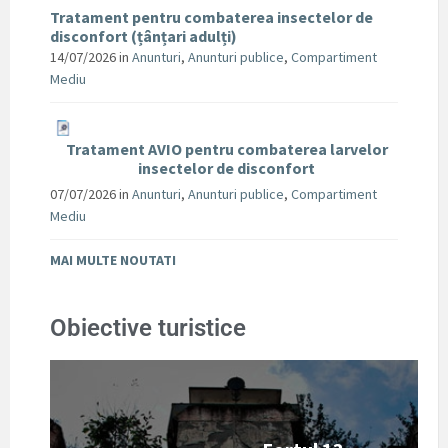
Tratament pentru combaterea insectelor de
disconfort (țânțari adulți)
14/07/2026
in
Anunturi
,
Anunturi publice
,
Compartiment
Mediu
Tratament AVIO pentru combaterea larvelor
insectelor de disconfort
07/07/2026
in
Anunturi
,
Anunturi publice
,
Compartiment
Mediu
MAI MULTE NOUTATI
Obiective turistice