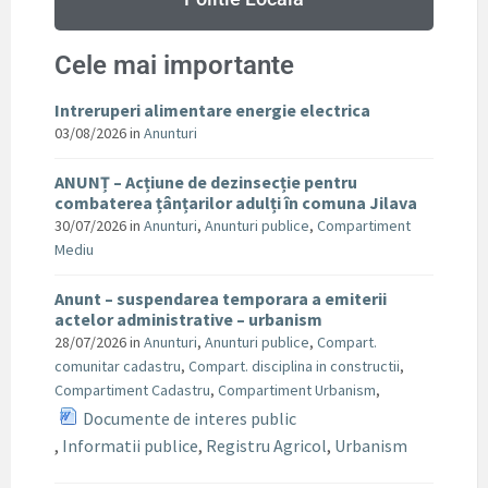
Cele mai importante
Intreruperi alimentare energie electrica
03/08/2026
in
Anunturi
ANUNȚ – Acțiune de dezinsecție pentru
combaterea țânțarilor adulți în comuna Jilava
30/07/2026
in
Anunturi
,
Anunturi publice
,
Compartiment
Mediu
Anunt – suspendarea temporara a emiterii
actelor administrative – urbanism
28/07/2026
in
Anunturi
,
Anunturi publice
,
Compart.
comunitar cadastru
,
Compart. disciplina in constructii
,
Compartiment Cadastru
,
Compartiment Urbanism
,
Documente de interes public
,
Informatii publice
,
Registru Agricol
,
Urbanism