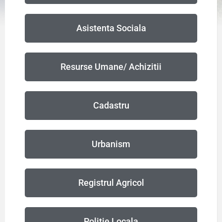
Asistenta Sociala
Resurse Umane/ Achizitii
Cadastru
Urbanism
Registrul Agricol
Politie Locala