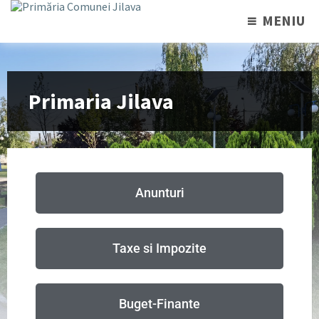
MENIU
Primaria Jilava
Anunturi
Taxe si Impozite
Buget-Finante