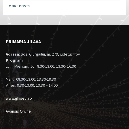
MORE POSTS
PRIMARIA JILAVA
Adresa
: Sos. Giurgiului, nr. 279, judeţul Ilfov
Program
:
Luni, Miercuri, Joi: 8:30-13:00, 13.30- 16.30
Marti: 08.30-13.00. 13.30-18.30
Vineri: 8:30-13:00, 13.30 – 14.00
www.ghiseul.ro
Avansis Online