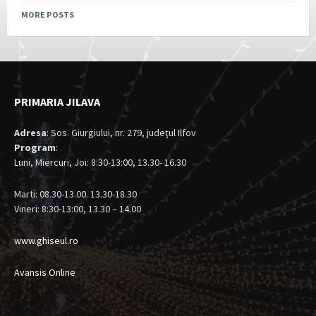
MORE POSTS
PRIMARIA JILAVA
Adresa
: Sos. Giurgiului, nr. 279, judeţul Ilfov
Program
:
Luni, Miercuri, Joi: 8:30-13:00, 13.30- 16.30
Marti: 08.30-13.00. 13.30-18.30
Vineri: 8:30-13:00, 13.30 – 14.00
www.ghiseul.ro
Avansis Online