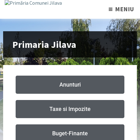
MENIU
Primaria Jilava
Anunturi
Taxe si Impozite
Buget-Finante