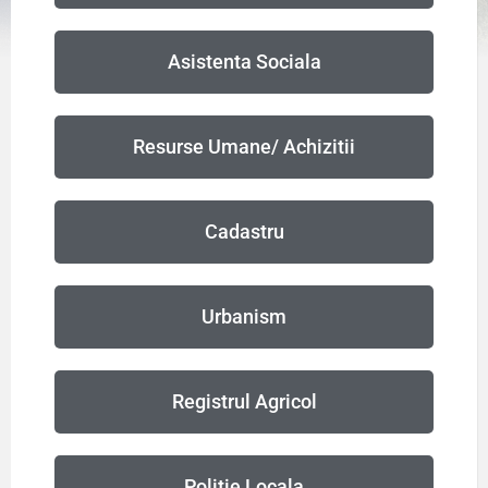
Asistenta Sociala
Resurse Umane/ Achizitii
Cadastru
Urbanism
Registrul Agricol
Politie Locala