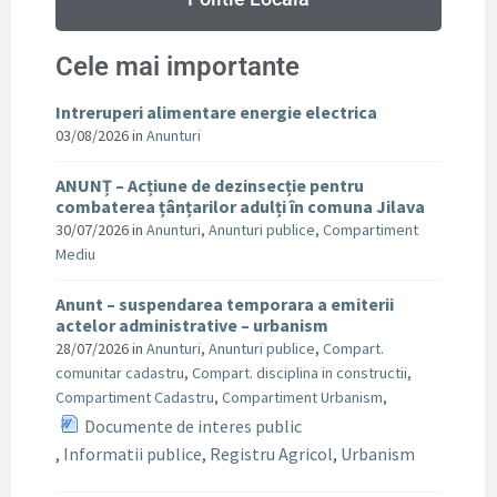
Cele mai importante
Intreruperi alimentare energie electrica
03/08/2026
in
Anunturi
ANUNȚ – Acțiune de dezinsecție pentru
combaterea țânțarilor adulți în comuna Jilava
30/07/2026
in
Anunturi
,
Anunturi publice
,
Compartiment
Mediu
Anunt – suspendarea temporara a emiterii
actelor administrative – urbanism
28/07/2026
in
Anunturi
,
Anunturi publice
,
Compart.
comunitar cadastru
,
Compart. disciplina in constructii
,
Compartiment Cadastru
,
Compartiment Urbanism
,
Documente de interes public
,
Informatii publice
,
Registru Agricol
,
Urbanism