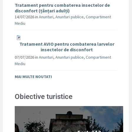
Tratament pentru combaterea insectelor de
disconfort (țânțari adulți)
14/07/2026
in
Anunturi
,
Anunturi publice
,
Compartiment
Mediu
Tratament AVIO pentru combaterea larvelor
insectelor de disconfort
07/07/2026
in
Anunturi
,
Anunturi publice
,
Compartiment
Mediu
MAI MULTE NOUTATI
Obiective turistice