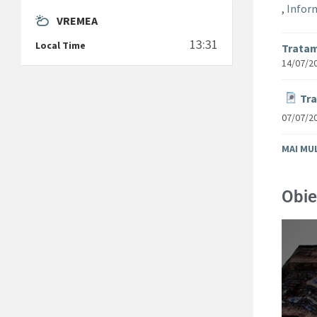
,
Inform
VREMEA
13:31
Local Time
Tratam
14/07/2
Tra
07/07/2
MAI MU
Obie