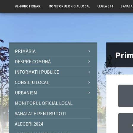
#E-FUNCTIONAR:
MONITORUL OFICIAL LOCAL
LEGEA 544
SANATA
PRIMĂRIA
Prim
DESPRE COMUNĂ
INFORMATII PUBLICE
CONSILIU LOCAL
URBANISM
MONITORUL OFICIAL LOCAL
SANATATE PENTRU TOTI
ALEGERI 2024