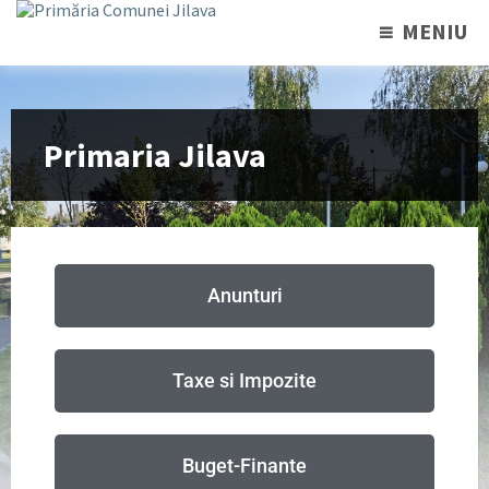
MENIU
Primaria Jilava
Anunturi
Taxe si Impozite
Buget-Finante