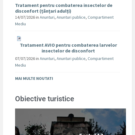
Tratament pentru combaterea insectelor de
disconfort (țânțari adulți)
14/07/2026
in
Anunturi
,
Anunturi publice
,
Compartiment
Mediu
Tratament AVIO pentru combaterea larvelor
insectelor de disconfort
07/07/2026
in
Anunturi
,
Anunturi publice
,
Compartiment
Mediu
MAI MULTE NOUTATI
Obiective turistice