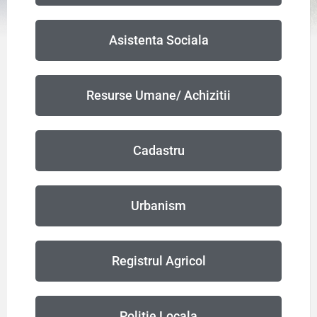
Asistenta Sociala
Resurse Umane/ Achizitii
Cadastru
Urbanism
Registrul Agricol
Politie Locala