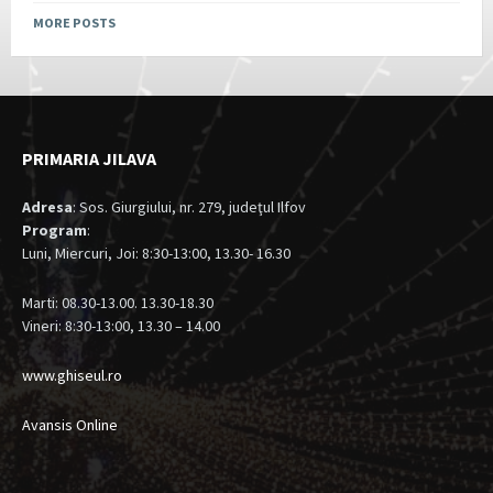
MORE POSTS
PRIMARIA JILAVA
Adresa
: Sos. Giurgiului, nr. 279, judeţul Ilfov
Program
:
Luni, Miercuri, Joi: 8:30-13:00, 13.30- 16.30
Marti: 08.30-13.00. 13.30-18.30
Vineri: 8:30-13:00, 13.30 – 14.00
www.ghiseul.ro
Avansis Online