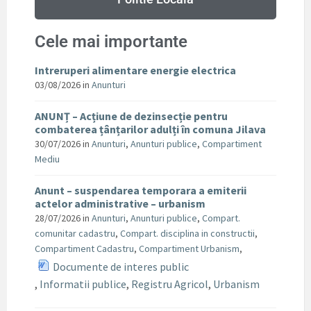
Cele mai importante
Intreruperi alimentare energie electrica
03/08/2026
in
Anunturi
ANUNȚ – Acțiune de dezinsecție pentru
combaterea țânțarilor adulți în comuna Jilava
30/07/2026
in
Anunturi
,
Anunturi publice
,
Compartiment
Mediu
Anunt – suspendarea temporara a emiterii
actelor administrative – urbanism
28/07/2026
in
Anunturi
,
Anunturi publice
,
Compart.
comunitar cadastru
,
Compart. disciplina in constructii
,
Compartiment Cadastru
,
Compartiment Urbanism
,
Documente de interes public
,
Informatii publice
,
Registru Agricol
,
Urbanism