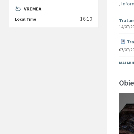
,
Inform
VREMEA
16:10
Local Time
Tratam
14/07/2
Tra
07/07/2
MAI MU
Obie