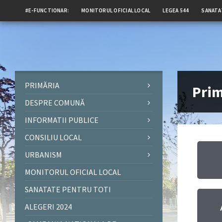
#E-FUNCTIONAR:
MONITORUL OFICIAL LOCAL
LEGEA 544
SANATA
PRIMĂRIA
Prim
DESPRE COMUNĂ
INFORMATII PUBLICE
CONSILIU LOCAL
URBANISM
MONITORUL OFICIAL LOCAL
SANATATE PENTRU TOTI
ALEGERI 2024