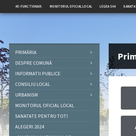
#E-FUNCTIONAR:
MONITORUL OFICIAL LOCAL
LEGEA 544
SANATA
PRIMĂRIA
Prim
DESPRE COMUNĂ
INFORMATII PUBLICE
CONSILIU LOCAL
URBANISM
MONITORUL OFICIAL LOCAL
SANATATE PENTRU TOTI
ALEGERI 2024