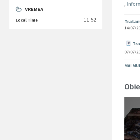
,
Inform
VREMEA
11:52
Local Time
Tratam
14/07/2
Tra
07/07/2
MAI MU
Obie