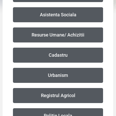
Asistenta Sociala
Resurse Umane/ Achizitii
Cadastru
Urbanism
Registrul Agricol
Politie Locala