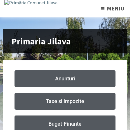
MENIU
Primaria Jilava
Anunturi
Taxe si Impozite
Buget-Finante