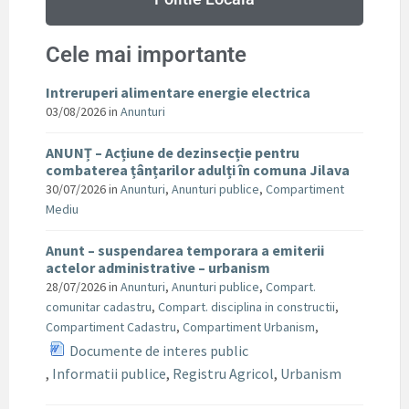
Cele mai importante
Intreruperi alimentare energie electrica
03/08/2026
in
Anunturi
ANUNȚ – Acțiune de dezinsecție pentru
combaterea țânțarilor adulți în comuna Jilava
30/07/2026
in
Anunturi
,
Anunturi publice
,
Compartiment
Mediu
Anunt – suspendarea temporara a emiterii
actelor administrative – urbanism
28/07/2026
in
Anunturi
,
Anunturi publice
,
Compart.
comunitar cadastru
,
Compart. disciplina in constructii
,
Compartiment Cadastru
,
Compartiment Urbanism
,
Documente de interes public
,
Informatii publice
,
Registru Agricol
,
Urbanism