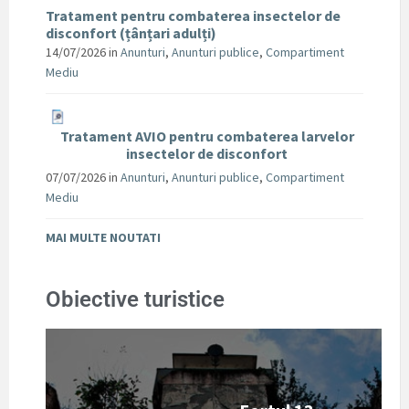
Tratament pentru combaterea insectelor de
disconfort (țânțari adulți)
14/07/2026
in
Anunturi
,
Anunturi publice
,
Compartiment
Mediu
Tratament AVIO pentru combaterea larvelor
insectelor de disconfort
07/07/2026
in
Anunturi
,
Anunturi publice
,
Compartiment
Mediu
MAI MULTE NOUTATI
Obiective turistice