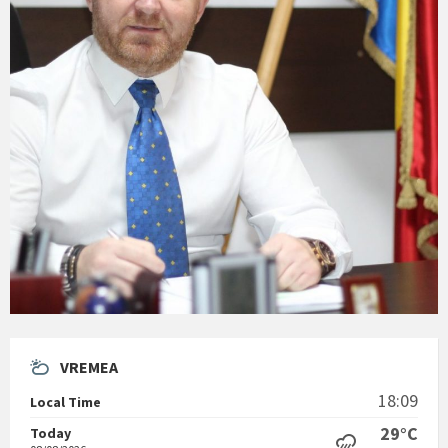
VREMEA
18:09
Local Time
29°C
Today