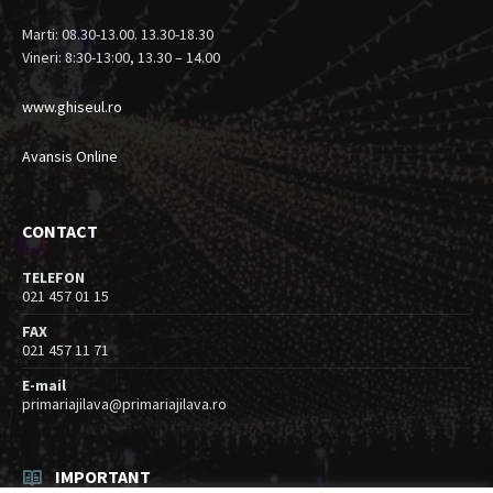
Marti: 08.30-13.00. 13.30-18.30
Vineri: 8:30-13:00, 13.30 – 14.00
www.ghiseul.ro
Avansis Online
CONTACT
TELEFON
021 457 01 15
FAX
021 457 11 71
E-mail
primariajilava@primariajilava.ro
IMPORTANT