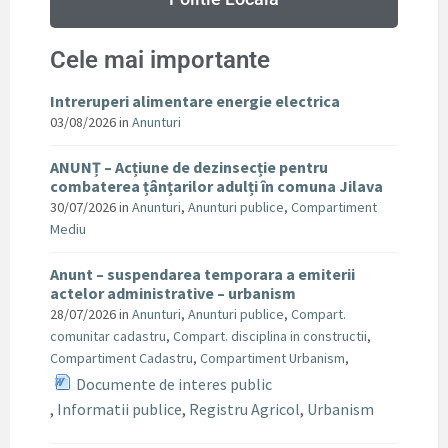
Cele mai importante
Intreruperi alimentare energie electrica
03/08/2026
in
Anunturi
ANUNȚ – Acțiune de dezinsecție pentru
combaterea țânțarilor adulți în comuna Jilava
30/07/2026
in
Anunturi
,
Anunturi publice
,
Compartiment
Mediu
Anunt – suspendarea temporara a emiterii
actelor administrative – urbanism
28/07/2026
in
Anunturi
,
Anunturi publice
,
Compart.
comunitar cadastru
,
Compart. disciplina in constructii
,
Compartiment Cadastru
,
Compartiment Urbanism
,
Documente de interes public
,
Informatii publice
,
Registru Agricol
,
Urbanism