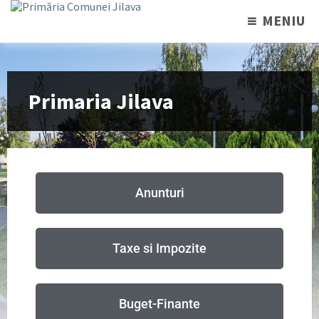
MENIU
Primaria Jilava
Anunturi
Taxe si Impozite
Buget-Finante