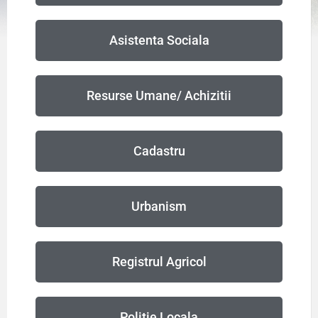
Asistenta Sociala
Resurse Umane/ Achizitii
Cadastru
Urbanism
Registrul Agricol
Politie Locala