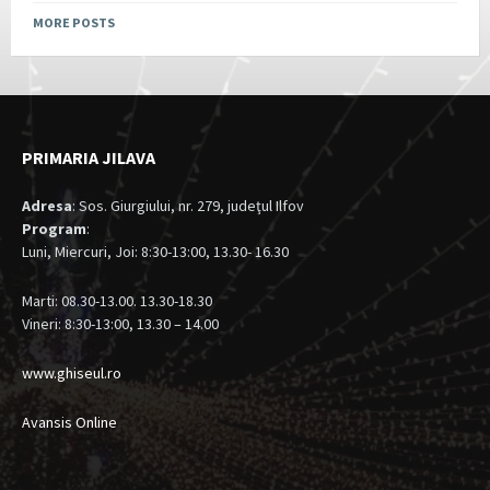
MORE POSTS
PRIMARIA JILAVA
Adresa
: Sos. Giurgiului, nr. 279, judeţul Ilfov
Program
:
Luni, Miercuri, Joi: 8:30-13:00, 13.30- 16.30
Marti: 08.30-13.00. 13.30-18.30
Vineri: 8:30-13:00, 13.30 – 14.00
www.ghiseul.ro
Avansis Online