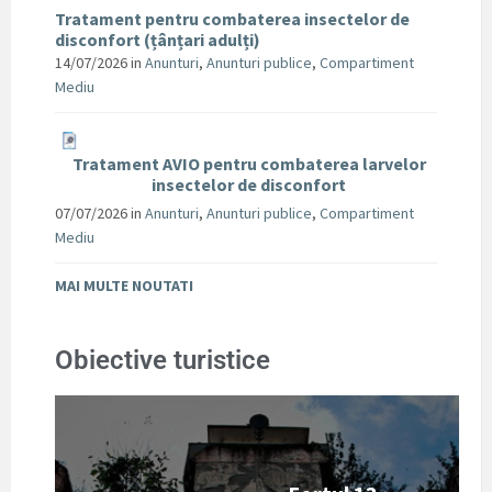
Tratament pentru combaterea insectelor de
disconfort (țânțari adulți)
14/07/2026
in
Anunturi
,
Anunturi publice
,
Compartiment
Mediu
Tratament AVIO pentru combaterea larvelor
insectelor de disconfort
07/07/2026
in
Anunturi
,
Anunturi publice
,
Compartiment
Mediu
MAI MULTE NOUTATI
Obiective turistice