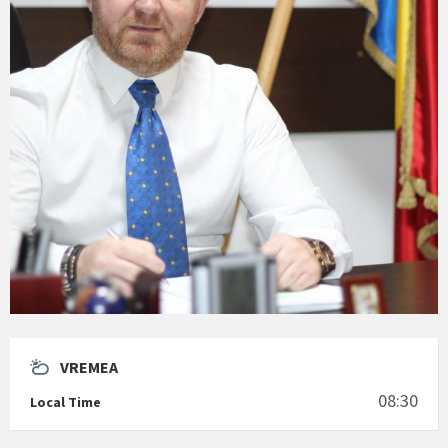
VREMEA
08:30
Local Time