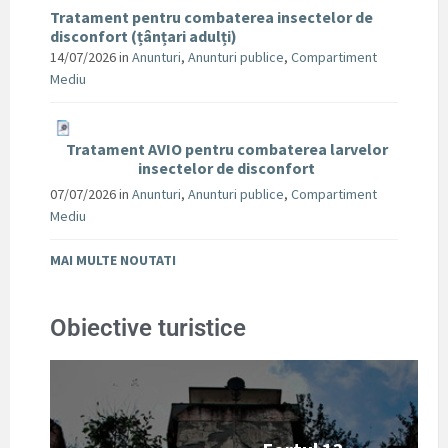
Tratament pentru combaterea insectelor de
disconfort (țânțari adulți)
14/07/2026
in
Anunturi
,
Anunturi publice
,
Compartiment
Mediu
Tratament AVIO pentru combaterea larvelor
insectelor de disconfort
07/07/2026
in
Anunturi
,
Anunturi publice
,
Compartiment
Mediu
MAI MULTE NOUTATI
Obiective turistice