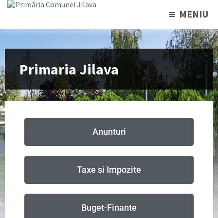
MENIU
Primaria Jilava
Anunturi
Taxe si Impozite
Buget-Finante