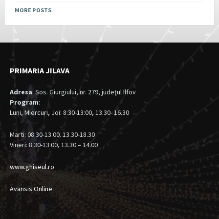
MORE POSTS
PRIMARIA JILAVA
Adresa
: Sos. Giurgiului, nr. 279, judeţul Ilfov
Program
:
Luni, Miercuri, Joi: 8:30-13:00, 13.30- 16.30
Marti: 08.30-13.00. 13.30-18.30
Vineri: 8:30-13:00, 13.30 – 14.00
www.ghiseul.ro
Avansis Online