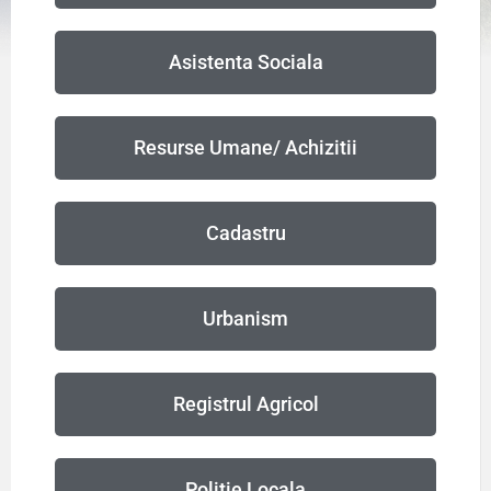
Asistenta Sociala
Resurse Umane/ Achizitii
Cadastru
Urbanism
Registrul Agricol
Politie Locala