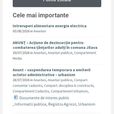
Cele mai importante
Intreruperi alimentare energie electrica
03/08/2026
in
Anunturi
ANUNȚ – Acțiune de dezinsecție pentru
combaterea țânțarilor adulți în comuna Jilava
30/07/2026
in
Anunturi
,
Anunturi publice
,
Compartiment
Mediu
Anunt – suspendarea temporara a emiterii
actelor administrative – urbanism
28/07/2026
in
Anunturi
,
Anunturi publice
,
Compart.
comunitar cadastru
,
Compart. disciplina in constructii
,
Compartiment Cadastru
,
Compartiment Urbanism
,
Documente de interes public
,
Informatii publice
,
Registru Agricol
,
Urbanism