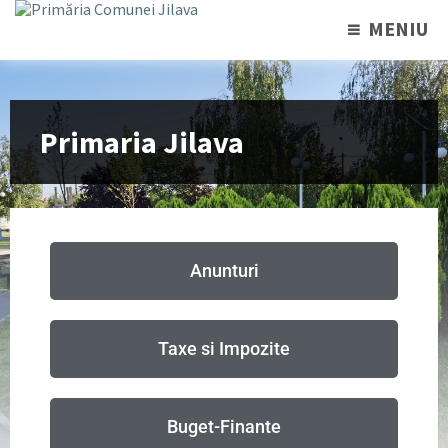
MENIU
Primaria Jilava
Anunturi
Taxe si Impozite
Buget-Finante