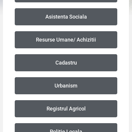
Asistenta Sociala
Resurse Umane/ Achizitii
Cadastru
Urbanism
Registrul Agricol
Politie Locala