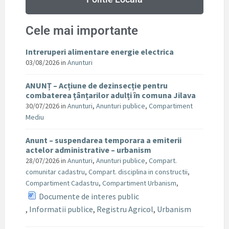
Cele mai importante
Intreruperi alimentare energie electrica
03/08/2026
in
Anunturi
ANUNȚ – Acțiune de dezinsecție pentru
combaterea țânțarilor adulți în comuna Jilava
30/07/2026
in
Anunturi
,
Anunturi publice
,
Compartiment
Mediu
Anunt – suspendarea temporara a emiterii
actelor administrative – urbanism
28/07/2026
in
Anunturi
,
Anunturi publice
,
Compart.
comunitar cadastru
,
Compart. disciplina in constructii
,
Compartiment Cadastru
,
Compartiment Urbanism
,
Documente de interes public
,
Informatii publice
,
Registru Agricol
,
Urbanism