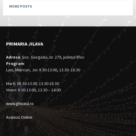
MORE POSTS
PRIMARIA JILAVA
Adresa
: Sos. Giurgiului, nr. 279, judeţul Ilfov
Program
:
Luni, Miercuri, Joi: 8:30-13:00, 13.30- 16.30
Marti: 08.30-13.00. 13.30-18.30
Vineri: 8:30-13:00, 13.30 – 14.00
www.ghiseul.ro
Avansis Online