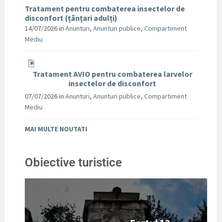
Tratament pentru combaterea insectelor de
disconfort (țânțari adulți)
14/07/2026
in
Anunturi
,
Anunturi publice
,
Compartiment
Mediu
Tratament AVIO pentru combaterea larvelor
insectelor de disconfort
07/07/2026
in
Anunturi
,
Anunturi publice
,
Compartiment
Mediu
MAI MULTE NOUTATI
Obiective turistice