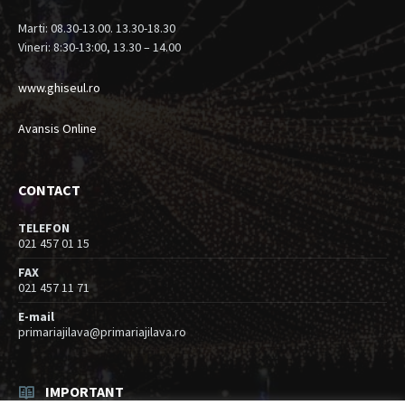
Marti: 08.30-13.00. 13.30-18.30
Vineri: 8:30-13:00, 13.30 – 14.00
www.ghiseul.ro
Avansis Online
CONTACT
TELEFON
021 457 01 15
FAX
021 457 11 71
E-mail
primariajilava@primariajilava.ro
IMPORTANT