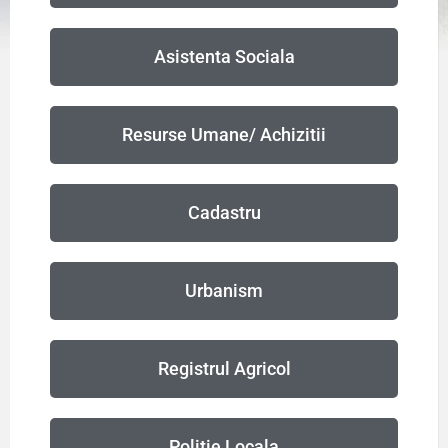
Asistenta Sociala
Resurse Umane/ Achizitii
Cadastru
Urbanism
Registrul Agricol
Politie Locala