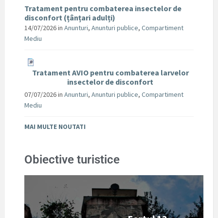
Tratament pentru combaterea insectelor de
disconfort (țânțari adulți)
14/07/2026
in
Anunturi
,
Anunturi publice
,
Compartiment
Mediu
Tratament AVIO pentru combaterea larvelor
insectelor de disconfort
07/07/2026
in
Anunturi
,
Anunturi publice
,
Compartiment
Mediu
MAI MULTE NOUTATI
Obiective turistice