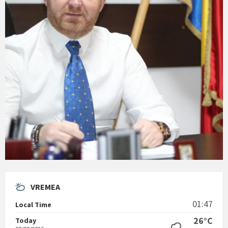
VREMEA
01:47
Local Time
26°C
Today