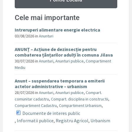
Cele mai importante
Intreruperi alimentare energie electrica
03/08/2026
in
Anunturi
ANUNȚ – Acțiune de dezinsecție pentru
combaterea țânțarilor adulți în comuna Jilava
30/07/2026
in
Anunturi
,
Anunturi publice
,
Compartiment
Mediu
Anunt – suspendarea temporara a emiterii
actelor administrative – urbanism
28/07/2026
in
Anunturi
,
Anunturi publice
,
Compart.
comunitar cadastru
,
Compart. disciplina in constructii
,
Compartiment Cadastru
,
Compartiment Urbanism
,
Documente de interes public
,
Informatii publice
,
Registru Agricol
,
Urbanism