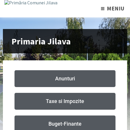
MENIU
Primaria Jilava
Anunturi
Taxe si Impozite
Buget-Finante