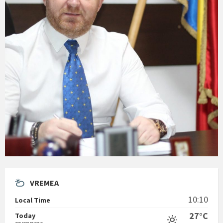
VREMEA
10:10
Local Time
27°C
Today