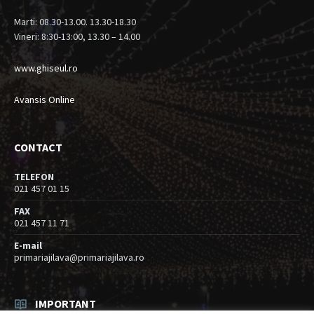
Marti: 08.30-13.00. 13.30-18.30
Vineri: 8:30-13:00, 13.30 – 14.00
www.ghiseul.ro
Avansis Online
CONTACT
TELEFON
021 457 01 15
FAX
021 457 11 71
E-mail
primariajilava@primariajilava.ro
IMPORTANT