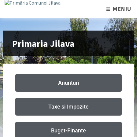
MENIU
Primaria Jilava
Anunturi
Taxe si Impozite
Buget-Finante