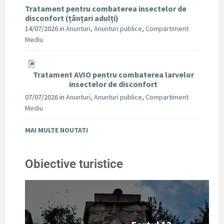
Tratament pentru combaterea insectelor de
disconfort (țânțari adulți)
14/07/2026
in
Anunturi
,
Anunturi publice
,
Compartiment
Mediu
Tratament AVIO pentru combaterea larvelor
insectelor de disconfort
07/07/2026
in
Anunturi
,
Anunturi publice
,
Compartiment
Mediu
MAI MULTE NOUTATI
Obiective turistice