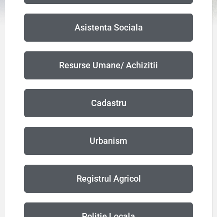
Asistenta Sociala
Resurse Umane/ Achizitii
Cadastru
Urbanism
Registrul Agricol
Politie Locala