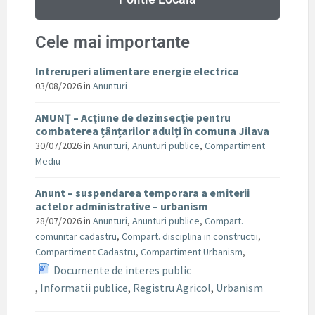
Cele mai importante
Intreruperi alimentare energie electrica
03/08/2026
in
Anunturi
ANUNȚ – Acțiune de dezinsecție pentru
combaterea țânțarilor adulți în comuna Jilava
30/07/2026
in
Anunturi
,
Anunturi publice
,
Compartiment
Mediu
Anunt – suspendarea temporara a emiterii
actelor administrative – urbanism
28/07/2026
in
Anunturi
,
Anunturi publice
,
Compart.
comunitar cadastru
,
Compart. disciplina in constructii
,
Compartiment Cadastru
,
Compartiment Urbanism
,
Documente de interes public
,
Informatii publice
,
Registru Agricol
,
Urbanism