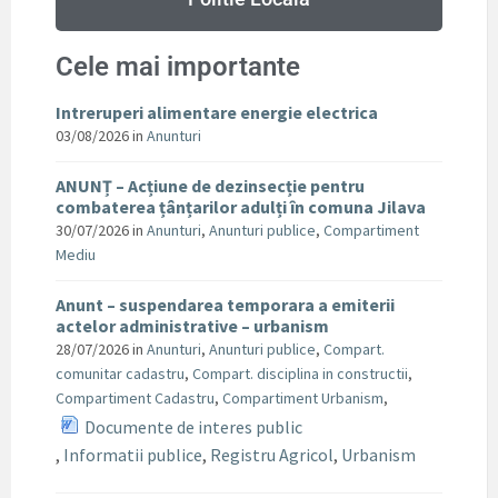
Cele mai importante
Intreruperi alimentare energie electrica
03/08/2026
in
Anunturi
ANUNȚ – Acțiune de dezinsecție pentru
combaterea țânțarilor adulți în comuna Jilava
30/07/2026
in
Anunturi
,
Anunturi publice
,
Compartiment
Mediu
Anunt – suspendarea temporara a emiterii
actelor administrative – urbanism
28/07/2026
in
Anunturi
,
Anunturi publice
,
Compart.
comunitar cadastru
,
Compart. disciplina in constructii
,
Compartiment Cadastru
,
Compartiment Urbanism
,
Documente de interes public
,
Informatii publice
,
Registru Agricol
,
Urbanism