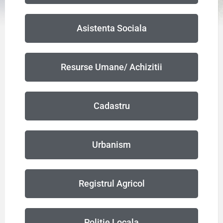
Asistenta Sociala
Resurse Umane/ Achizitii
Cadastru
Urbanism
Registrul Agricol
Politie Locala