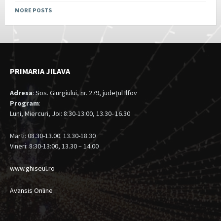
MORE POSTS
PRIMARIA JILAVA
Adresa
: Sos. Giurgiului, nr. 279, judeţul Ilfov
Program
:
Luni, Miercuri, Joi: 8:30-13:00, 13.30- 16.30
Marti: 08.30-13.00. 13.30-18.30
Vineri: 8:30-13:00, 13.30 – 14.00
www.ghiseul.ro
Avansis Online