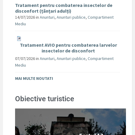
Tratament pentru combaterea insectelor de
disconfort (țânțari adulți)
14/07/2026
in
Anunturi
,
Anunturi publice
,
Compartiment
Mediu
Tratament AVIO pentru combaterea larvelor
insectelor de disconfort
07/07/2026
in
Anunturi
,
Anunturi publice
,
Compartiment
Mediu
MAI MULTE NOUTATI
Obiective turistice