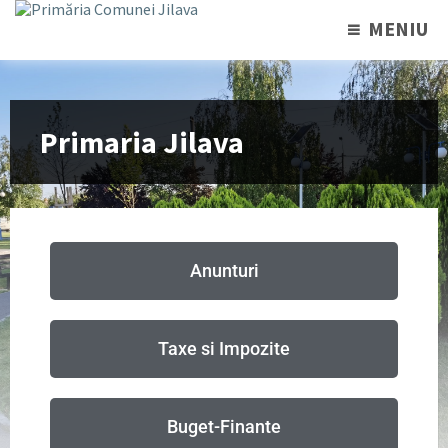
MENIU
Primaria Jilava
Anunturi
Taxe si Impozite
Buget-Finante