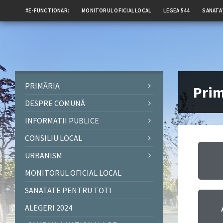
#E-FUNCTIONAR:
MONITORUL OFICIAL LOCAL
LEGEA 544
SANATA
PRIMĂRIA
Prim
DESPRE COMUNĂ
INFORMATII PUBLICE
CONSILIU LOCAL
URBANISM
MONITORUL OFICIAL LOCAL
SANATATE PENTRU TOTI
ALEGERI 2024