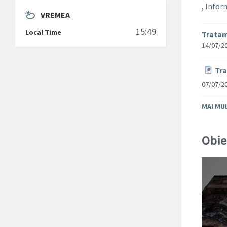
,
Inform
VREMEA
15:49
Local Time
Tratam
14/07/2
Tra
07/07/2
MAI MU
Obie