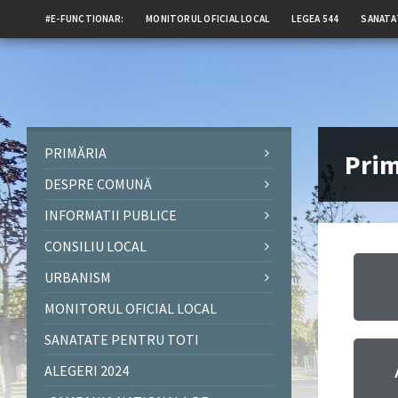
#E-FUNCTIONAR:
MONITORUL OFICIAL LOCAL
LEGEA 544
SANATA
PRIMĂRIA
Prim
DESPRE COMUNĂ
INFORMATII PUBLICE
CONSILIU LOCAL
URBANISM
MONITORUL OFICIAL LOCAL
SANATATE PENTRU TOTI
ALEGERI 2024