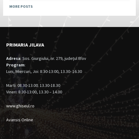
MORE POSTS
PRIMARIA JILAVA
Adresa
: Sos. Giurgiului, nr. 279, judeţul Ilfov
Program
:
Luni, Miercuri, Joi: 8:30-13:00, 13.30- 16.30
Marti: 08.30-13.00. 13.30-18.30
Vineri: 8:30-13:00, 13.30 – 14.00
www.ghiseul.ro
Avansis Online