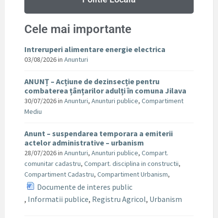
Cele mai importante
Intreruperi alimentare energie electrica
03/08/2026
in
Anunturi
ANUNȚ – Acțiune de dezinsecție pentru
combaterea țânțarilor adulți în comuna Jilava
30/07/2026
in
Anunturi
,
Anunturi publice
,
Compartiment
Mediu
Anunt – suspendarea temporara a emiterii
actelor administrative – urbanism
28/07/2026
in
Anunturi
,
Anunturi publice
,
Compart.
comunitar cadastru
,
Compart. disciplina in constructii
,
Compartiment Cadastru
,
Compartiment Urbanism
,
Documente de interes public
,
Informatii publice
,
Registru Agricol
,
Urbanism