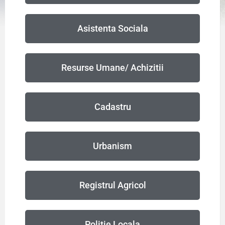
Asistenta Sociala
Resurse Umane/ Achizitii
Cadastru
Urbanism
Registrul Agricol
Politie Locala