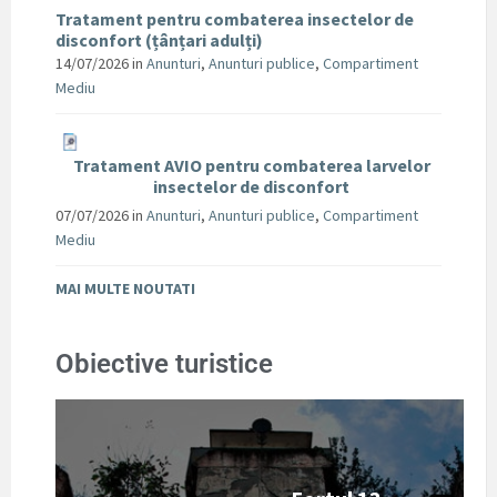
Tratament pentru combaterea insectelor de
disconfort (țânțari adulți)
14/07/2026
in
Anunturi
,
Anunturi publice
,
Compartiment
Mediu
Tratament AVIO pentru combaterea larvelor
insectelor de disconfort
07/07/2026
in
Anunturi
,
Anunturi publice
,
Compartiment
Mediu
MAI MULTE NOUTATI
Obiective turistice