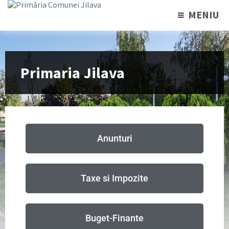
MENIU
Primaria Jilava
Anunturi
Taxe si Impozite
Buget-Finante