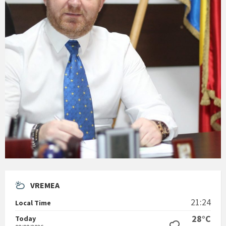
VREMEA
21:24
Local Time
28°C
Today