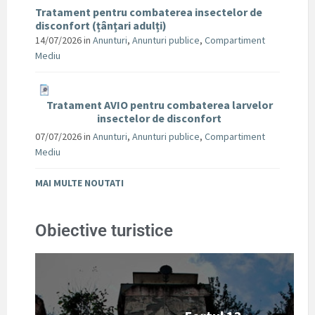
Tratament pentru combaterea insectelor de
disconfort (țânțari adulți)
14/07/2026
in
Anunturi
,
Anunturi publice
,
Compartiment
Mediu
Tratament AVIO pentru combaterea larvelor
insectelor de disconfort
07/07/2026
in
Anunturi
,
Anunturi publice
,
Compartiment
Mediu
MAI MULTE NOUTATI
Obiective turistice