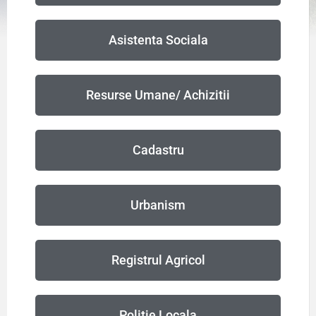
Asistenta Sociala
Resurse Umane/ Achizitii
Cadastru
Urbanism
Registrul Agricol
Politie Locala