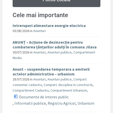
Cele mai importante
Intreruperi alimentare energie electrica
03/08/2026
in
Anunturi
ANUNȚ – Acțiune de dezinsecție pentru
combaterea țânțarilor adulți în comuna Jilava
30/07/2026
in
Anunturi
,
Anunturi publice
,
Compartiment
Mediu
Anunt – suspendarea temporara a emiterii
actelor administrative – urbanism
28/07/2026
in
Anunturi
,
Anunturi publice
,
Compart.
comunitar cadastru
,
Compart. disciplina in constructii
,
Compartiment Cadastru
,
Compartiment Urbanism
,
Documente de interes public
,
Informatii publice
,
Registru Agricol
,
Urbanism