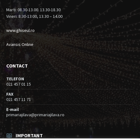
Marti: 08.30-13.00. 13.30-18.30
Vineri: 8:30-13:00, 13.30 – 14.00
www.ghiseul.ro
Avansis Online
CONTACT
TELEFON
021 457 01 15
FAX
021 457 11 71
E-mail
primariajilava@primariajilava.ro
IMPORTANT