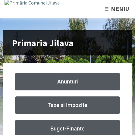
MENIU
Primaria Jilava
Anunturi
Taxe si Impozite
Buget-Finante