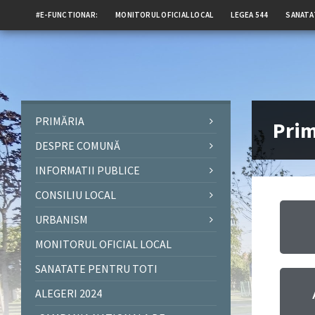
#E-FUNCTIONAR:
MONITORUL OFICIAL LOCAL
LEGEA 544
SANATA
PRIMĂRIA
Prim
DESPRE COMUNĂ
INFORMATII PUBLICE
CONSILIU LOCAL
URBANISM
MONITORUL OFICIAL LOCAL
SANATATE PENTRU TOTI
ALEGERI 2024