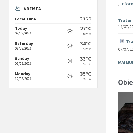
,
Inform
VREMEA
09:22
Local Time
Tratam
14/07/2
27°C
Today
07/08/2026
0 m/s
Tra
34°C
Saturday
08/08/2026
07/07/2
5 m/s
33°C
Sunday
MAI MU
09/08/2026
5 m/s
35°C
Monday
10/08/2026
2 m/s
Obie