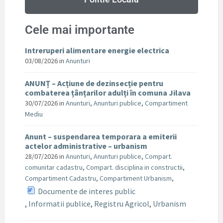
Cele mai importante
Intreruperi alimentare energie electrica
03/08/2026
in
Anunturi
ANUNȚ – Acțiune de dezinsecție pentru
combaterea țânțarilor adulți în comuna Jilava
30/07/2026
in
Anunturi
,
Anunturi publice
,
Compartiment
Mediu
Anunt – suspendarea temporara a emiterii
actelor administrative – urbanism
28/07/2026
in
Anunturi
,
Anunturi publice
,
Compart.
comunitar cadastru
,
Compart. disciplina in constructii
,
Compartiment Cadastru
,
Compartiment Urbanism
,
Documente de interes public
,
Informatii publice
,
Registru Agricol
,
Urbanism