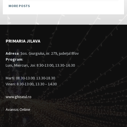
MORE POSTS
PRIMARIA JILAVA
Adresa
: Sos. Giurgiului, nr. 279, judeţul Ilfov
Program
:
Luni, Miercuri, Joi: 8:30-13:00, 13.30- 16.30
Marti: 08.30-13.00. 13.30-18.30
Vineri: 8:30-13:00, 13.30 – 14.00
www.ghiseul.ro
Avansis Online