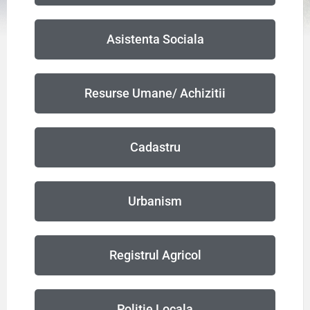
Asistenta Sociala
Resurse Umane/ Achizitii
Cadastru
Urbanism
Registrul Agricol
Politie Locala