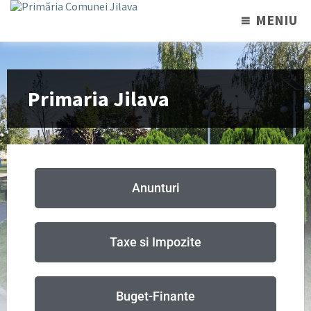
MENIU
Primaria Jilava
Anunturi
Taxe si Impozite
Buget-Finante