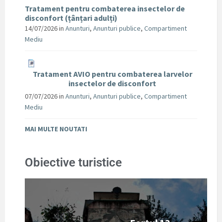
Tratament pentru combaterea insectelor de
disconfort (țânțari adulți)
14/07/2026
in
Anunturi
,
Anunturi publice
,
Compartiment
Mediu
Tratament AVIO pentru combaterea larvelor
insectelor de disconfort
07/07/2026
in
Anunturi
,
Anunturi publice
,
Compartiment
Mediu
MAI MULTE NOUTATI
Obiective turistice