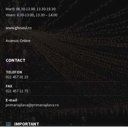
Marti: 08.30-13.00. 13.30-18.30
Vineri: 8:30-13:00, 13.30 – 14.00
www.ghiseul.ro
Avansis Online
CONTACT
TELEFON
021 457 01 15
FAX
021 457 11 71
E-mail
primariajilava@primariajilava.ro
IMPORTANT