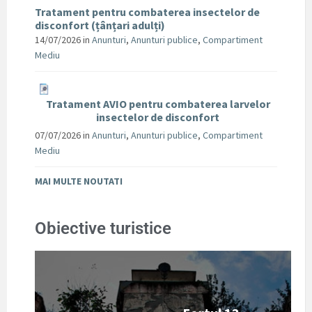
Tratament pentru combaterea insectelor de
disconfort (țânțari adulți)
14/07/2026
in
Anunturi
,
Anunturi publice
,
Compartiment
Mediu
Tratament AVIO pentru combaterea larvelor
insectelor de disconfort
07/07/2026
in
Anunturi
,
Anunturi publice
,
Compartiment
Mediu
MAI MULTE NOUTATI
Obiective turistice