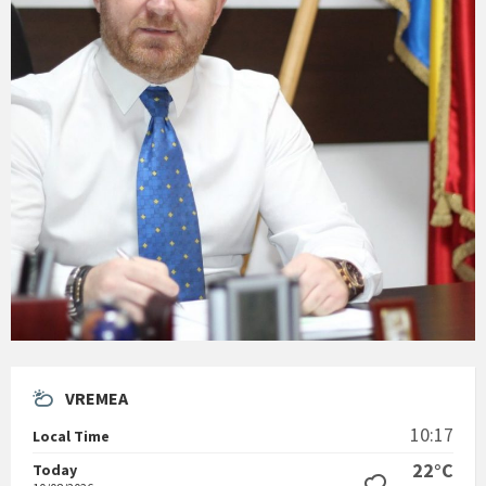
VREMEA
10:17
Local Time
22°C
Today