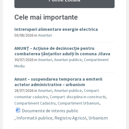
Cele mai importante
Intreruperi alimentare energie electrica
03/08/2026
in
Anunturi
ANUNȚ – Acțiune de dezinsecție pentru
combaterea țânțarilor adulți în comuna Jilava
30/07/2026
in
Anunturi
,
Anunturi publice
,
Compartiment
Mediu
Anunt – suspendarea temporara a emiterii
actelor administrative – urbanism
28/07/2026
in
Anunturi
,
Anunturi publice
,
Compart.
comunitar cadastru
,
Compart. disciplina in constructii
,
Compartiment Cadastru
,
Compartiment Urbanism
,
Documente de interes public
,
Informatii publice
,
Registru Agricol
,
Urbanism