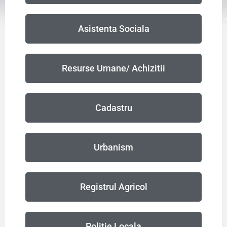
Asistenta Sociala
Resurse Umane/ Achizitii
Cadastru
Urbanism
Registrul Agricol
Politie Locala