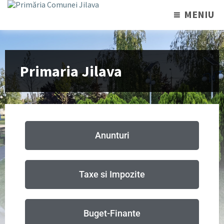
MENIU
Primaria Jilava
Anunturi
Taxe si Impozite
Buget-Finante