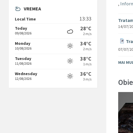
,
Inform
VREMEA
13:33
Local Time
Tratam
14/07/2
28°C
Today
09/08/2026
2 m/s
Tra
34°C
Monday
10/08/2026
07/07/2
2 m/s
38°C
Tuesday
MAI MU
11/08/2026
1 m/s
36°C
Wednesday
12/08/2026
3 m/s
Obie