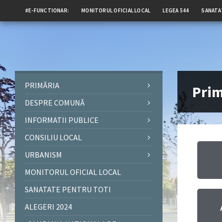
#E-FUNCTIONAR:
MONITORUL OFICIAL LOCAL
LEGEA 544
SANATA
PRIMĂRIA
Prim
DESPRE COMUNĂ
INFORMATII PUBLICE
CONSILIU LOCAL
URBANISM
MONITORUL OFICIAL LOCAL
SANATATE PENTRU TOTI
ALEGERI 2024