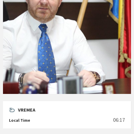
VREMEA
06:17
Local Time