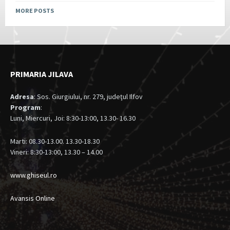
MORE POSTS
PRIMARIA JILAVA
Adresa
: Sos. Giurgiului, nr. 279, judeţul Ilfov
Program
:
Luni, Miercuri, Joi: 8:30-13:00, 13.30- 16.30
Marti: 08.30-13.00. 13.30-18.30
Vineri: 8:30-13:00, 13.30 – 14.00
www.ghiseul.ro
Avansis Online