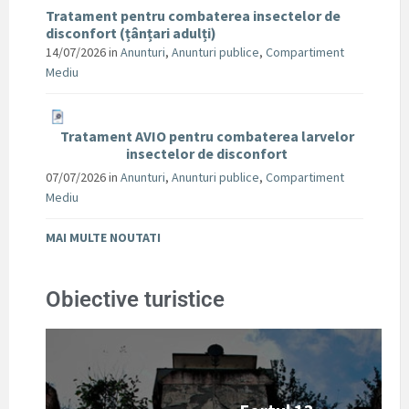
Tratament pentru combaterea insectelor de
disconfort (țânțari adulți)
14/07/2026
in
Anunturi
,
Anunturi publice
,
Compartiment
Mediu
Tratament AVIO pentru combaterea larvelor
insectelor de disconfort
07/07/2026
in
Anunturi
,
Anunturi publice
,
Compartiment
Mediu
MAI MULTE NOUTATI
Obiective turistice