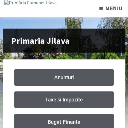
MENIU
Primaria Jilava
Anunturi
Taxe si Impozite
Buget-Finante