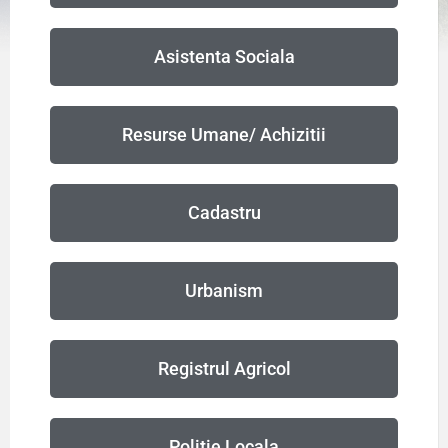
Asistenta Sociala
Resurse Umane/ Achizitii
Cadastru
Urbanism
Registrul Agricol
Politie Locala