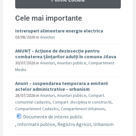
Cele mai importante
Intreruperi alimentare energie electrica
03/08/2026
in
Anunturi
ANUNȚ – Acțiune de dezinsecție pentru
combaterea țânțarilor adulți în comuna Jilava
30/07/2026
in
Anunturi
,
Anunturi publice
,
Compartiment
Mediu
Anunt – suspendarea temporara a emiterii
actelor administrative – urbanism
28/07/2026
in
Anunturi
,
Anunturi publice
,
Compart.
comunitar cadastru
,
Compart. disciplina in constructii
,
Compartiment Cadastru
,
Compartiment Urbanism
,
Documente de interes public
,
Informatii publice
,
Registru Agricol
,
Urbanism