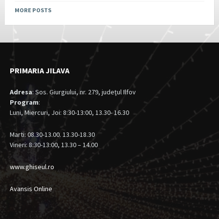
MORE POSTS
PRIMARIA JILAVA
Adresa
: Sos. Giurgiului, nr. 279, judeţul Ilfov
Program
:
Luni, Miercuri, Joi: 8:30-13:00, 13.30- 16.30
Marti: 08.30-13.00. 13.30-18.30
Vineri: 8:30-13:00, 13.30 – 14.00
www.ghiseul.ro
Avansis Online