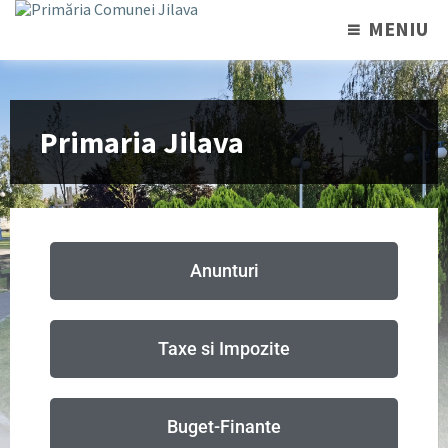
MENIU
Primaria Jilava
Anunturi
Taxe si Impozite
Buget-Finante