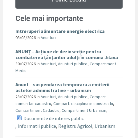
Cele mai importante
Intreruperi alimentare energie electrica
03/08/2026
in
Anunturi
ANUNȚ – Acțiune de dezinsecție pentru
combaterea țânțarilor adulți în comuna Jilava
30/07/2026
in
Anunturi
,
Anunturi publice
,
Compartiment
Mediu
Anunt – suspendarea temporara a emiterii
actelor administrative – urbanism
28/07/2026
in
Anunturi
,
Anunturi publice
,
Compart.
comunitar cadastru
,
Compart. disciplina in constructii
,
Compartiment Cadastru
,
Compartiment Urbanism
,
Documente de interes public
,
Informatii publice
,
Registru Agricol
,
Urbanism