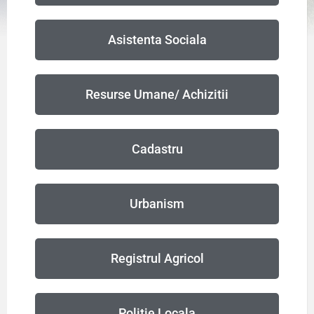
Asistenta Sociala
Resurse Umane/ Achizitii
Cadastru
Urbanism
Registrul Agricol
Politie Locala