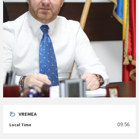
VREMEA
09:56
Local Time