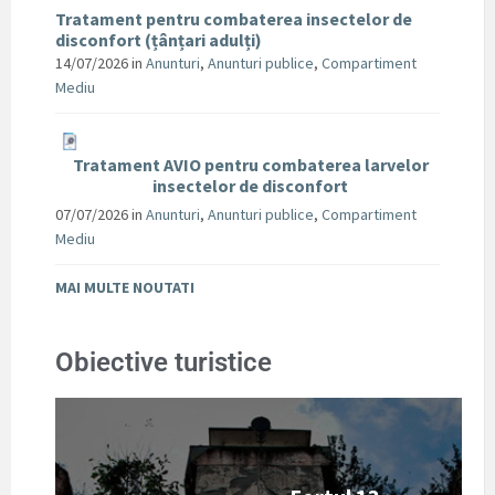
Tratament pentru combaterea insectelor de
disconfort (țânțari adulți)
14/07/2026
in
Anunturi
,
Anunturi publice
,
Compartiment
Mediu
Tratament AVIO pentru combaterea larvelor
insectelor de disconfort
07/07/2026
in
Anunturi
,
Anunturi publice
,
Compartiment
Mediu
MAI MULTE NOUTATI
Obiective turistice