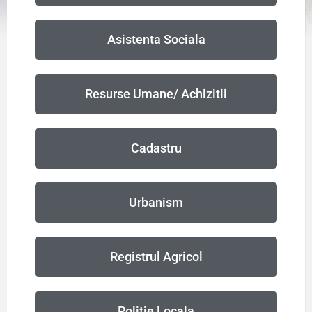
Asistenta Sociala
Resurse Umane/ Achizitii
Cadastru
Urbanism
Registrul Agricol
Politie Locala