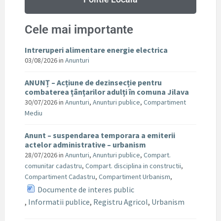
Cele mai importante
Intreruperi alimentare energie electrica
03/08/2026
in
Anunturi
ANUNȚ – Acțiune de dezinsecție pentru
combaterea țânțarilor adulți în comuna Jilava
30/07/2026
in
Anunturi
,
Anunturi publice
,
Compartiment
Mediu
Anunt – suspendarea temporara a emiterii
actelor administrative – urbanism
28/07/2026
in
Anunturi
,
Anunturi publice
,
Compart.
comunitar cadastru
,
Compart. disciplina in constructii
,
Compartiment Cadastru
,
Compartiment Urbanism
,
Documente de interes public
,
Informatii publice
,
Registru Agricol
,
Urbanism