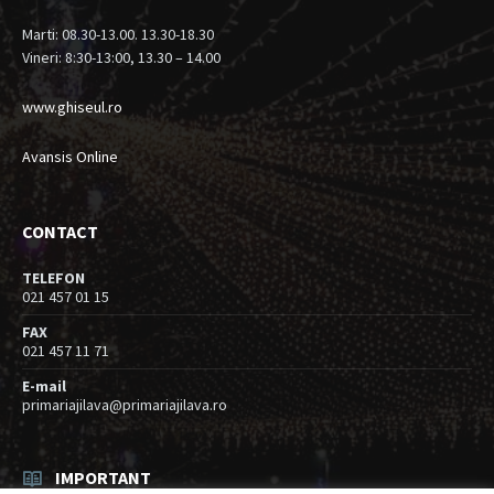
Marti: 08.30-13.00. 13.30-18.30
Vineri: 8:30-13:00, 13.30 – 14.00
www.ghiseul.ro
Avansis Online
CONTACT
TELEFON
021 457 01 15
FAX
021 457 11 71
E-mail
primariajilava@primariajilava.ro
IMPORTANT