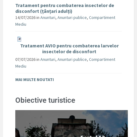
Tratament pentru combaterea insectelor de
disconfort (țânțari adulți)
14/07/2026
in
Anunturi
,
Anunturi publice
,
Compartiment
Mediu
Tratament AVIO pentru combaterea larvelor
insectelor de disconfort
07/07/2026
in
Anunturi
,
Anunturi publice
,
Compartiment
Mediu
MAI MULTE NOUTATI
Obiective turistice