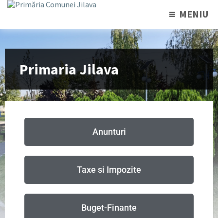
MENIU
Primaria Jilava
Anunturi
Taxe si Impozite
Buget-Finante