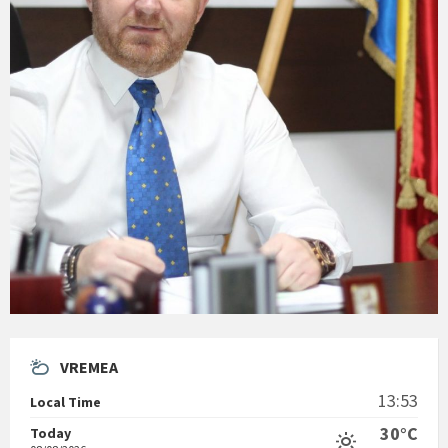
VREMEA
13:53
Local Time
30°C
Today