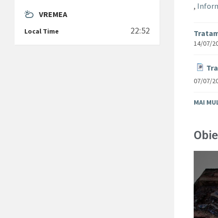
,
Inform
VREMEA
22:52
Local Time
Tratam
14/07/2
Tra
07/07/2
MAI MU
Obie