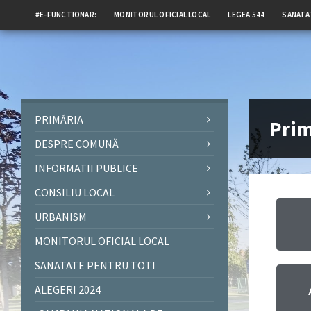
#E-FUNCTIONAR:
MONITORUL OFICIAL LOCAL
LEGEA 544
SANATA
PRIMĂRIA
Prim
DESPRE COMUNĂ
INFORMATII PUBLICE
CONSILIU LOCAL
URBANISM
MONITORUL OFICIAL LOCAL
SANATATE PENTRU TOTI
ALEGERI 2024