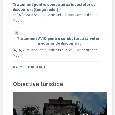
Tratament pentru combaterea insectelor de
disconfort (țânțari adulți)
14/07/2026
in
Anunturi
,
Anunturi publice
,
Compartiment
Mediu
Tratament AVIO pentru combaterea larvelor
insectelor de disconfort
07/07/2026
in
Anunturi
,
Anunturi publice
,
Compartiment
Mediu
MAI MULTE NOUTATI
Obiective turistice