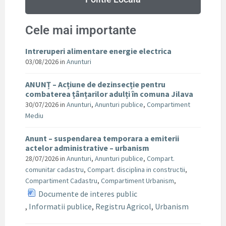
Cele mai importante
Intreruperi alimentare energie electrica
03/08/2026
in
Anunturi
ANUNȚ – Acțiune de dezinsecție pentru
combaterea țânțarilor adulți în comuna Jilava
30/07/2026
in
Anunturi
,
Anunturi publice
,
Compartiment
Mediu
Anunt – suspendarea temporara a emiterii
actelor administrative – urbanism
28/07/2026
in
Anunturi
,
Anunturi publice
,
Compart.
comunitar cadastru
,
Compart. disciplina in constructii
,
Compartiment Cadastru
,
Compartiment Urbanism
,
Documente de interes public
,
Informatii publice
,
Registru Agricol
,
Urbanism