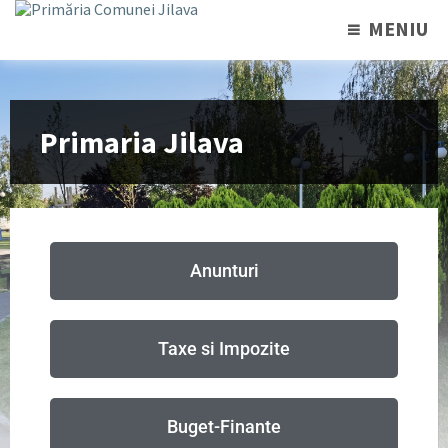
MENIU
Primaria Jilava
Anunturi
Taxe si Impozite
Buget-Finante