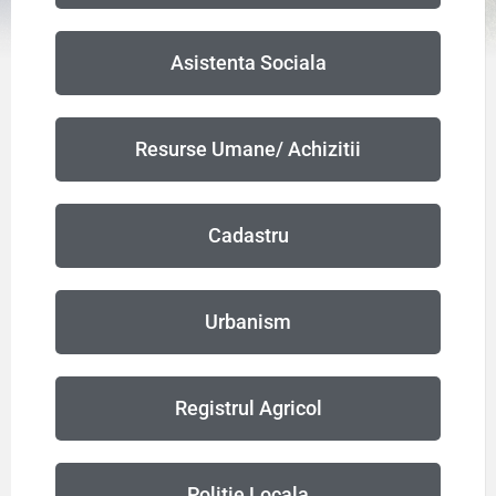
Asistenta Sociala
Resurse Umane/ Achizitii
Cadastru
Urbanism
Registrul Agricol
Politie Locala