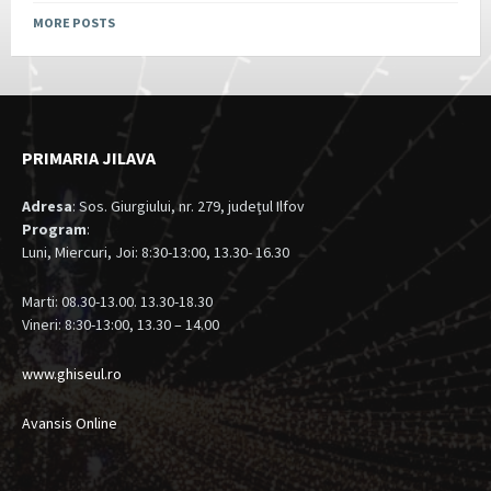
MORE POSTS
PRIMARIA JILAVA
Adresa
: Sos. Giurgiului, nr. 279, judeţul Ilfov
Program
:
Luni, Miercuri, Joi: 8:30-13:00, 13.30- 16.30
Marti: 08.30-13.00. 13.30-18.30
Vineri: 8:30-13:00, 13.30 – 14.00
www.ghiseul.ro
Avansis Online