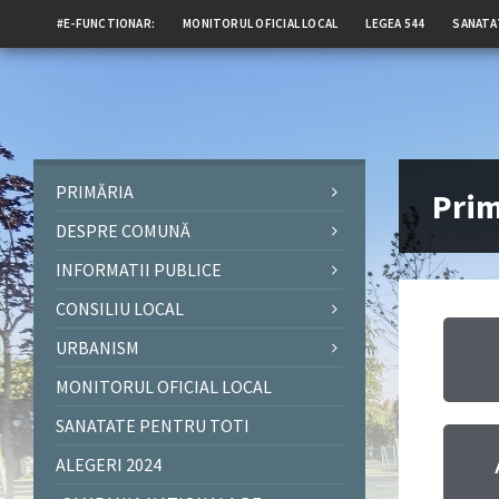
#E-FUNCTIONAR:
MONITORUL OFICIAL LOCAL
LEGEA 544
SANATA
PRIMĂRIA
Prim
DESPRE COMUNĂ
INFORMATII PUBLICE
CONSILIU LOCAL
URBANISM
MONITORUL OFICIAL LOCAL
SANATATE PENTRU TOTI
ALEGERI 2024