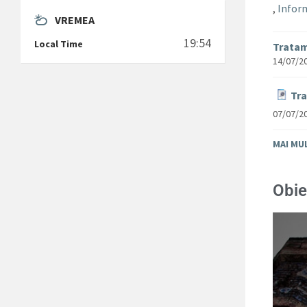
,
Inform
VREMEA
19:54
Local Time
Tratam
14/07/2
Tra
07/07/2
MAI MU
Obie