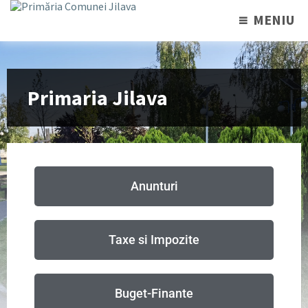
MENIU
Primaria Jilava
Anunturi
Taxe si Impozite
Buget-Finante