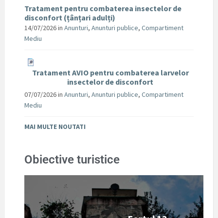
Tratament pentru combaterea insectelor de
disconfort (țânțari adulți)
14/07/2026
in
Anunturi
,
Anunturi publice
,
Compartiment
Mediu
Tratament AVIO pentru combaterea larvelor
insectelor de disconfort
07/07/2026
in
Anunturi
,
Anunturi publice
,
Compartiment
Mediu
MAI MULTE NOUTATI
Obiective turistice