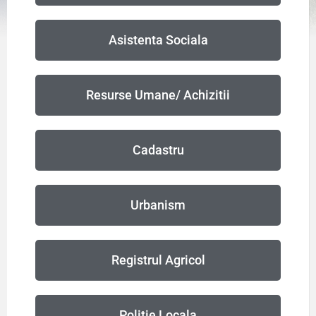
Asistenta Sociala
Resurse Umane/ Achizitii
Cadastru
Urbanism
Registrul Agricol
Politie Locala