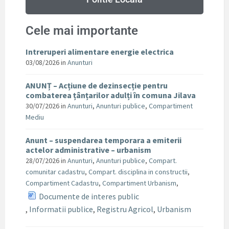
Cele mai importante
Intreruperi alimentare energie electrica
03/08/2026
in
Anunturi
ANUNȚ – Acțiune de dezinsecție pentru
combaterea țânțarilor adulți în comuna Jilava
30/07/2026
in
Anunturi
,
Anunturi publice
,
Compartiment
Mediu
Anunt – suspendarea temporara a emiterii
actelor administrative – urbanism
28/07/2026
in
Anunturi
,
Anunturi publice
,
Compart.
comunitar cadastru
,
Compart. disciplina in constructii
,
Compartiment Cadastru
,
Compartiment Urbanism
,
Documente de interes public
,
Informatii publice
,
Registru Agricol
,
Urbanism