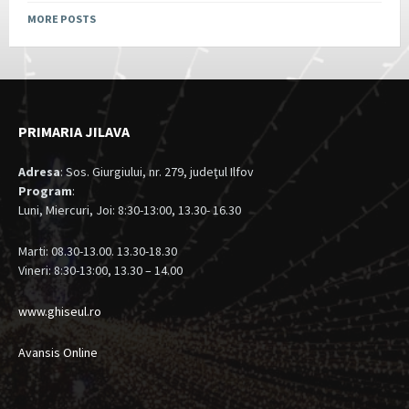
MORE POSTS
PRIMARIA JILAVA
Adresa
: Sos. Giurgiului, nr. 279, judeţul Ilfov
Program
:
Luni, Miercuri, Joi: 8:30-13:00, 13.30- 16.30
Marti: 08.30-13.00. 13.30-18.30
Vineri: 8:30-13:00, 13.30 – 14.00
www.ghiseul.ro
Avansis Online