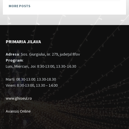
MORE POSTS
PRIMARIA JILAVA
Adresa
: Sos. Giurgiului, nr. 279, judeţul Ilfov
Program
:
Luni, Miercuri, Joi: 8:30-13:00, 13.30- 16.30
Marti: 08.30-13.00. 13.30-18.30
Vineri: 8:30-13:00, 13.30 – 14.00
www.ghiseul.ro
Avansis Online