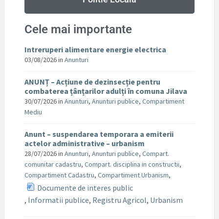
Cele mai importante
Intreruperi alimentare energie electrica
03/08/2026
in
Anunturi
ANUNȚ – Acțiune de dezinsecție pentru
combaterea țânțarilor adulți în comuna Jilava
30/07/2026
in
Anunturi
,
Anunturi publice
,
Compartiment
Mediu
Anunt – suspendarea temporara a emiterii
actelor administrative – urbanism
28/07/2026
in
Anunturi
,
Anunturi publice
,
Compart.
comunitar cadastru
,
Compart. disciplina in constructii
,
Compartiment Cadastru
,
Compartiment Urbanism
,
Documente de interes public
,
Informatii publice
,
Registru Agricol
,
Urbanism