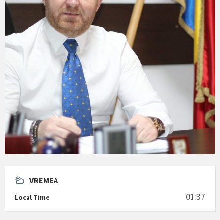
VREMEA
01:37
Local Time