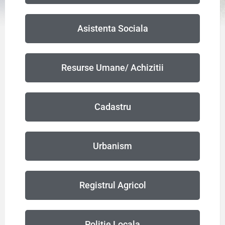
Asistenta Sociala
Resurse Umane/ Achizitii
Cadastru
Urbanism
Registrul Agricol
Politie Locala