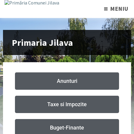
MENIU
Primaria Jilava
Anunturi
Taxe si Impozite
Buget-Finante