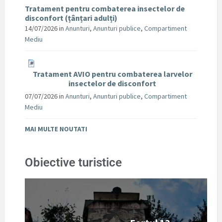
Tratament pentru combaterea insectelor de
disconfort (țânțari adulți)
14/07/2026
in
Anunturi
,
Anunturi publice
,
Compartiment
Mediu
Tratament AVIO pentru combaterea larvelor
insectelor de disconfort
07/07/2026
in
Anunturi
,
Anunturi publice
,
Compartiment
Mediu
MAI MULTE NOUTATI
Obiective turistice